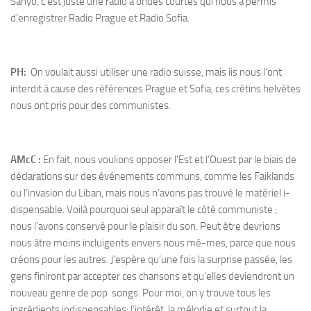
Sanyo, c’est juste une radio à ondes courtes qui nous a permis
d’enregistrer Radio Prague et Radio Sofia.
PH:
On voulait aussi utiliser une radio suisse, mais iis nous l’ont
interdit à cause des références Prague et Sofia, ces crétins helvètes
nous ont pris pour des communistes.
AMcC :
En fait, nous voulions opposer l’Est et l’Ouest par le biais de
déclarations sur des événements communs, comme les Faiklands
ou l’invasion du Liban, mais nous n’avons pas trouvé le matériel i-
dispensable. Voilà pourquoi seul apparaît le côté communiste ;
nous l’avons conservé pour le plaisir du son. Peut être devrions
nous âtre moins incluigents envers nous mê-mes, parce que nous
créons pour les autres. J’espère qu’une fois la surprise passée, les
gens finiront par accepter ces chansons et qu’elles deviendront un
nouveau genre de pop songs. Pour moi, on y trouve tous les
ingrédients indispensables: l’intérêt, la mélodie et surtout la