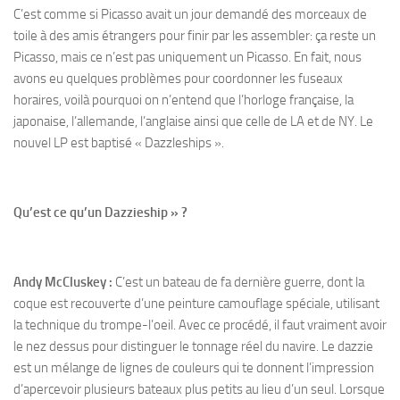
C’est comme si Picasso avait un jour demandé des morceaux de
toile à des amis étrangers pour finir par les assembler: ça reste un
Picasso, mais ce n’est pas uniquement un Picasso. En fait, nous
avons eu quelques problèmes pour coordonner les fuseaux
horaires, voilà pourquoi on n’entend que l’horloge française, la
japonaise, l’allemande, l’anglaise ainsi que celle de LA et de NY. Le
nouvel LP est baptisé « Dazzleships ».
Qu’est ce qu’un Dazzieship » ?
Andy McCluskey :
C’est un bateau de fa dernière guerre, dont la
coque est recouverte d’une peinture camouflage spéciale, utilisant
la technique du trompe-l’oeil. Avec ce procédé, il faut vraiment avoir
le nez dessus pour distinguer le tonnage réel du navire. Le dazzie
est un mélange de lignes de couleurs qui te donnent l’impression
d’apercevoir plusieurs bateaux plus petits au lieu d’un seul. Lorsque