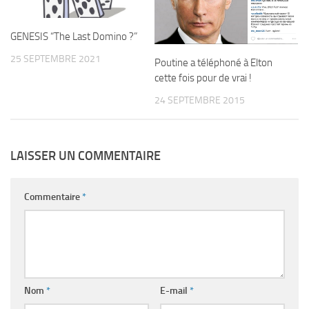
GENESIS “The Last Domino ?”
25 SEPTEMBRE 2021
Poutine a téléphoné à Elton
cette fois pour de vrai !
24 SEPTEMBRE 2015
LAISSER UN COMMENTAIRE
Commentaire
*
Nom
*
E-mail
*