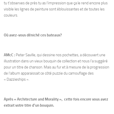
tu t’observes de près tu as l’impression que ça le rend encore plus
visible les lignes de peinture sont éblouissantes et de toutes les
couleurs.
Où avez-vous déniché ces bateaux?
AMcC :
Peter Saville, qui dessine nos pochettes, a découvert une
illustration dans un vieux bouquin de collection et nous l’a suggéré
pour un titre de chanson. Mais au fur et à mesure de la progression
de l’album apparaissait ce côté puzzie du camouflage des
« Dazzieships ».
Après « Architecture and Morality », cette fois encore vous avez
extrait votre titre d’un bouquin.