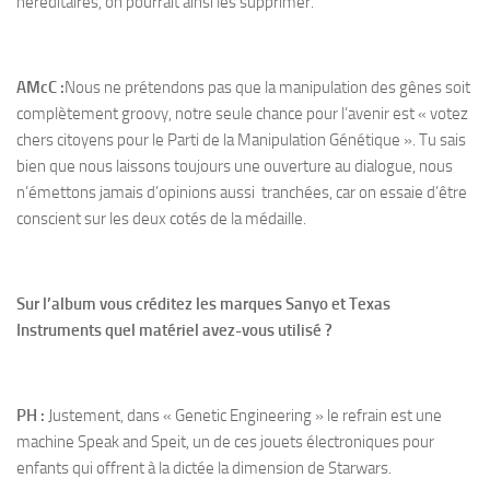
héréditaires, on pourrait ainsi les supprimer.
AMcC :
Nous ne prétendons pas que la manipulation des gênes soit
complètement groovy, notre seule chance pour l’avenir est « votez
chers citoyens pour le Parti de la Manipulation Génétique ». Tu sais
bien que nous laissons toujours une ouverture au dialogue, nous
n’émettons jamais d’opinions aussi tranchées, car on essaie d’être
conscient sur les deux cotés de la médaille.
Sur l’album vous créditez les marques Sanyo et Texas
Instruments quel matériel avez-vous utilisé ?
PH :
Justement, dans « Genetic Engineering » le refrain est une
machine Speak and Speit, un de ces jouets électroniques pour
enfants qui offrent à la dictée la dimension de Starwars.