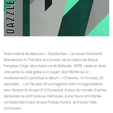
Avant même de découvrir « Dazzleships », le nouvel Orchestral
Manœuvres In The Dark aux bureaux de la maison de disque
française ( Virgin alors basé rue de Belleville : NDR) j’avais pu lever
une partie du voile grâce à un copain, Jean Michel qui a (
modestement ) contribué à l’album. «15 heures, 14 minutes, 20
secondes… » en fait,Jean Mi a enregistré notre horloge parlante
pour illustrer le nouvel LP d’Orchestral. Autour du monde, d’autres
bénévoles se sont livrés au même jeu, à une heure simultanée
correspondant à leur propre fuseau horaire : Je trouvai l’idée
lumineuse !