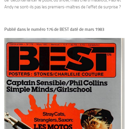
Andy ne sont-ils pas les premiers-maîtres de l’effet de surprise ?
Publié dans le numéro 176 de BEST daté de mars 1983