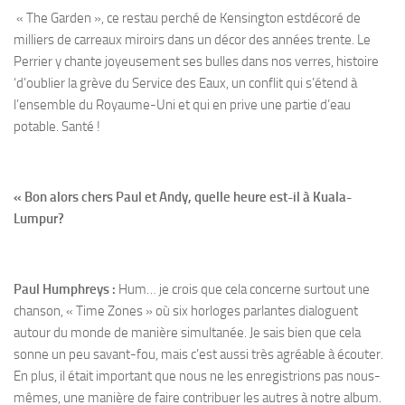
« The Garden », ce restau perché de Kensington estdécoré de
milliers de carreaux miroirs dans un décor des années trente. Le
Perrier y chante joyeusement ses bulles dans nos verres, histoire
‘d’oublier la grève du Service des Eaux, un conflit qui s’étend à
l’ensemble du Royaume-Uni et qui en prive une partie d’eau
potable. Santé !
« Bon alors chers Paul et Andy, quelle heure est-il à Kuala-
Lumpur?
Paul Humphreys :
Hum… je crois que cela concerne surtout une
chanson, « Time Zones » où six horloges parlantes dialoguent
autour du monde de manière simultanée. Je sais bien que cela
sonne un peu savant-fou, mais c’est aussi très agréable à écouter.
En plus, il était important que nous ne les enregistrions pas nous-
mêmes, une manière de faire contribuer les autres à notre album.