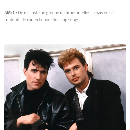
AMcC :
On est juste un groupe de fichus intellos… mais on se
contente de confectionner des pop songs.