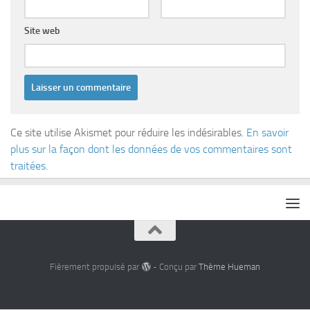
Site web
Ce site utilise Akismet pour réduire les indésirables.
En savoir
plus sur la façon dont les données de vos commentaires sont
traitées
.
Fièrement propulsé par
- Conçu par
Thème Hueman