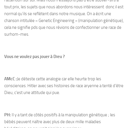
l’attention sur soi. Mais nous n’essayons pas d’être subver-sifs à
tout prix, les sujets que nous abordons nous intéressent donc il est
normal qu’ils se reflètent dans notre musique. On a écrit une
chanson intitulée « Genetic Engineering » (manipulation génétique),
cela ne signifie pds que nous révions de confectionner une race de
surhom-mes.
Vous ne voulez pas jouer à Dieu ?
AMcC :
Je déteste cette analogie car elle heurte trop les
consciences. Hitler avec ses histoires de race aryenne a tenté d’être
Dieu, c’est une attitude qui pue.
PH:
Il y a tant de côtés positifs à la manipulation génétique ; les
bébés peuvent naître avec plus de deux mille maladies