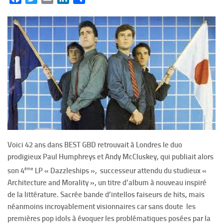
Voici 42 ans dans BEST GBD retrouvait à Londres le duo
prodigieux Paul Humphreys et Andy McCluskey, qui publiait alors
ème
son 4
LP « Dazzleships », successeur attendu du studieux «
Architecture and Morality », un titre d’album à nouveau inspiré
de la littérature. Sacrée bande d’intellos faiseurs de hits, mais
néanmoins incroyablement visionnaires car sans doute les
premières pop idols à évoquer les problématiques posées par la