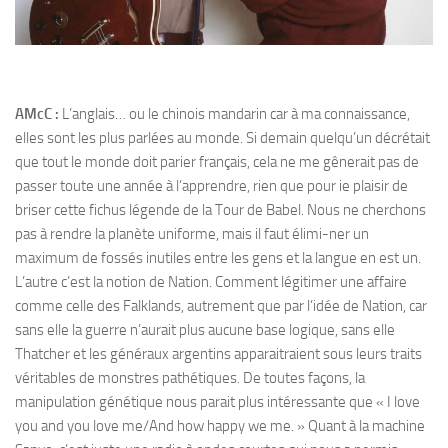
AMcC :
L’anglais… ou le chinois mandarin car à ma connaissance,
elles sont les plus parlées au monde. Si demain quelqu’un décrétait
que tout le monde doit parier français, cela ne me gênerait pas de
passer toute une année à l’apprendre, rien que pour ie plaisir de
briser cette fichus légende de la Tour de Babel. Nous ne cherchons
pas à rendre la planète uniforme, mais il faut élimi-ner un
maximum de fossés inutiles entre les gens et la langue en est un.
L’autre c’est la notion de Nation. Comment légitimer une affaire
comme celle des Falklands, autrement que par l’idée de Nation, car
sans elle la guerre n’aurait plus aucune base logique, sans elle
Thatcher et les généraux argentins apparaitraient sous leurs traits
véritables de monstres pathétiques. De toutes façons, la
manipulation génétique nous parait plus intéressante que « I love
you and you love me/And how happy we me. » Quant à la machine