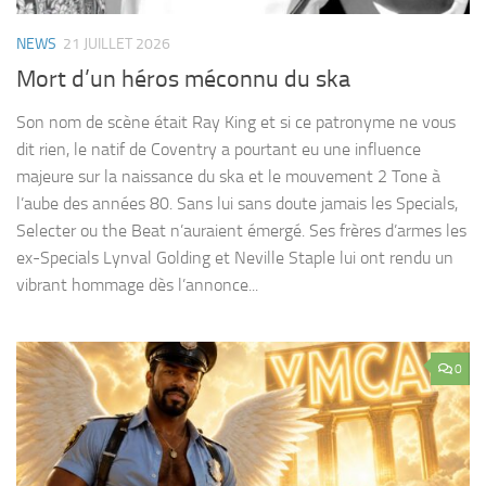
NEWS
21 JUILLET 2026
Mort d’un héros méconnu du ska
Son nom de scène était Ray King et si ce patronyme ne vous
dit rien, le natif de Coventry a pourtant eu une influence
majeure sur la naissance du ska et le mouvement 2 Tone à
l’aube des années 80. Sans lui sans doute jamais les Specials,
Selecter ou the Beat n’auraient émergé. Ses frères d’armes les
ex-Specials Lynval Golding et Neville Staple lui ont rendu un
vibrant hommage dès l’annonce...
0