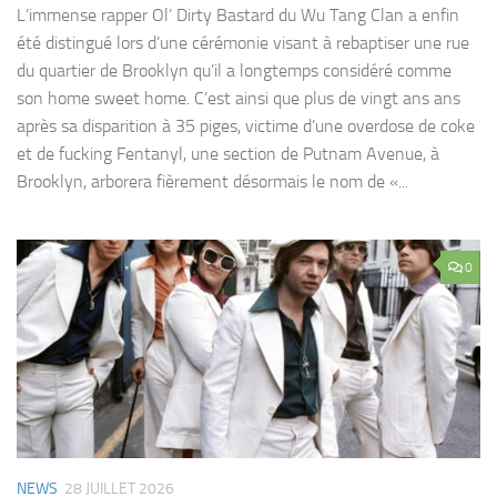
L’immense rapper Ol’ Dirty Bastard du Wu Tang Clan a enfin
été distingué lors d’une cérémonie visant à rebaptiser une rue
du quartier de Brooklyn qu’il a longtemps considéré comme
son home sweet home. C’est ainsi que plus de vingt ans ans
après sa disparition à 35 piges, victime d’une overdose de coke
et de fucking Fentanyl, une section de Putnam Avenue, à
Brooklyn, arborera fièrement désormais le nom de «...
0
NEWS
28 JUILLET 2026