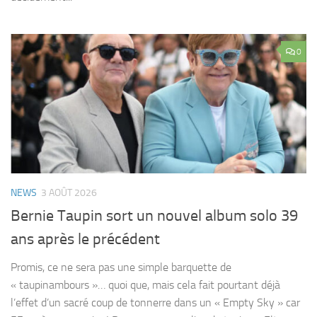
0
NEWS
3 AOÛT 2026
Bernie Taupin sort un nouvel album solo 39
ans après le précédent
Promis, ce ne sera pas une simple barquette de
« taupinambours »… quoi que, mais cela fait pourtant déjà
l’effet d’un sacré coup de tonnerre dans un « Empty Sky » car