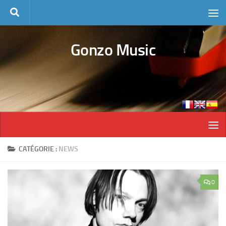
Skip to content
Gonzo Music
CATÉGORIE :
NEWS
0