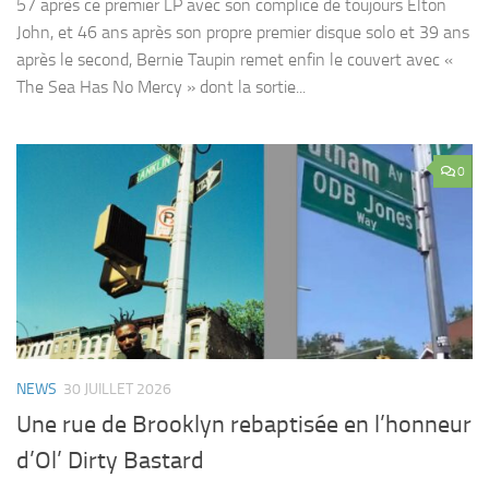
57 après ce premier LP avec son complice de toujours Elton
John, et 46 ans après son propre premier disque solo et 39 ans
après le second, Bernie Taupin remet enfin le couvert avec «
The Sea Has No Mercy » dont la sortie...
0
NEWS
30 JUILLET 2026
Une rue de Brooklyn rebaptisée en l’honneur
d’Ol’ Dirty Bastard