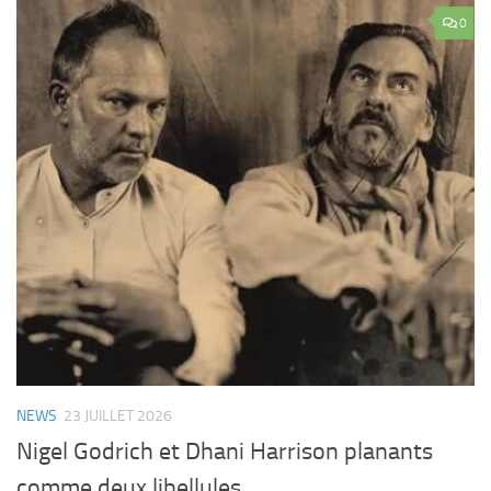
0
NEWS
23 JUILLET 2026
Nigel Godrich et Dhani Harrison planants
comme deux libellules