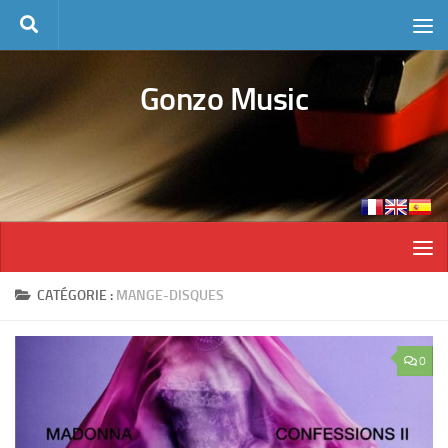
Skip to content
Gonzo Music
CATÉGORIE :
MANGE-DISQUES
0