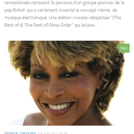
remastérisés retracent le parcours d’un groupe pionnier de la
pop British qui a carrément inventé le concept même de
musique électronique. Une édition cruciale rebaptisée “(The
Best of & The Rest of) New Order” qui éclaire...
0
MANGE-DISQUES
19 JUILLET 2026