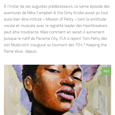
À l’instar de ses augustes prédécesseurs, ce 4ème épisode des
aventures de Mike Campbell & the Dirty Knobs aurait pu tout
aussi bien être intitulé « Mission of Petty » tant la similitude
vocale et musicale avec le regretté leader des Heartbreakers
peut être troublante. Mais comment en serait-il autrement
puisque le natif de Panama City, FLA a rejoint Tom Petty dès
son Mudcrutch inaugural au tournant des 70’s ? Keeping the
flame alive…depuis...
0