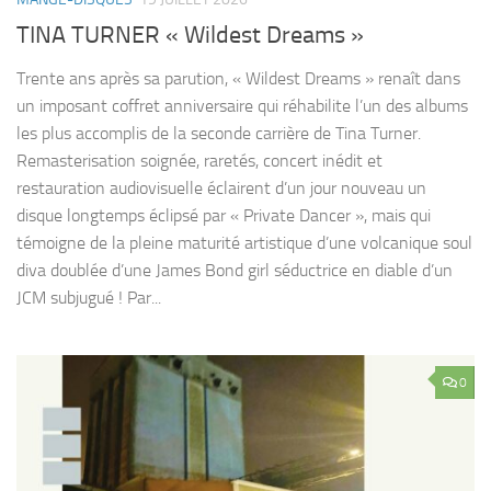
TINA TURNER « Wildest Dreams »
Trente ans après sa parution, « Wildest Dreams » renaît dans
un imposant coffret anniversaire qui réhabilite l’un des albums
les plus accomplis de la seconde carrière de Tina Turner.
Remasterisation soignée, raretés, concert inédit et
restauration audiovisuelle éclairent d’un jour nouveau un
disque longtemps éclipsé par « Private Dancer », mais qui
témoigne de la pleine maturité artistique d’une volcanique soul
diva doublée d’une James Bond girl séductrice en diable d’un
JCM subjugué ! Par...
0