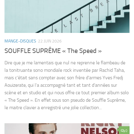
MANGE-DISQUES
22 JUIN 2026
SOUFFLE SUPRÊME « The Speed »
Dire que je me lamentais que nul ne reprenne le flambeau de
la tonitruante sono mondiale rock inventée par Rachid Taha,
mais c’était sans compter avec son frère d’armes Yves Fredj
Aouizerate, qui l’a accompagné tant et tant d’années sur
scène et en studio et qui nous offre ce tout premier album solo
« The Speed ». En effet sous son pseudo de Souffle Suprême,
le maitre clavier a enregistré une jolie collection...
0