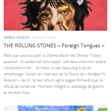
MANGE-DISQUES
13 JUILLET 2026
THE ROLLING STONES « Foreign Tongues »
Mais que vaut au juste ce 25éme album des Stones ? Good
question : le verdict est sans appel : soit deux vrais hits, quatre
compositions OK … et hélas un peu beaucoup trop de
remplissage. Certes, on n’est pas sur le Titanic de « Bridges To
Babylon » de 97, le seul album signé Jagger/Richards que j’ai
refusé de conserver. Pourtant, malgrè un aréopage de guests
et de stars Paul,...