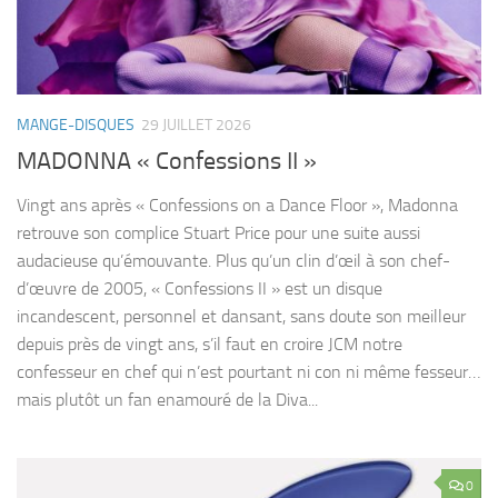
MANGE-DISQUES
29 JUILLET 2026
MADONNA « Confessions II »
Vingt ans après « Confessions on a Dance Floor », Madonna
retrouve son complice Stuart Price pour une suite aussi
audacieuse qu’émouvante. Plus qu’un clin d’œil à son chef-
d’œuvre de 2005, « Confessions II » est un disque
incandescent, personnel et dansant, sans doute son meilleur
depuis près de vingt ans, s’il faut en croire JCM notre
confesseur en chef qui n’est pourtant ni con ni même fesseur…
mais plutôt un fan enamouré de la Diva...
0