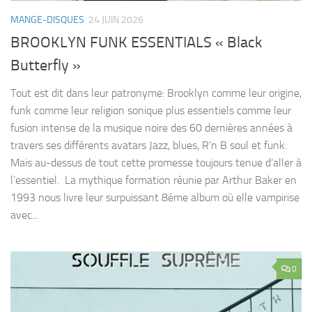
MANGE-DISQUES
24 JUIN 2026
BROOKLYN FUNK ESSENTIALS « Black
Butterfly »
Tout est dit dans leur patronyme: Brooklyn comme leur origine,
funk comme leur religion sonique plus essentiels comme leur
fusion intense de la musique noire des 60 dernières années à
travers ses différents avatars Jazz, blues, R’n B soul et funk.
Mais au-dessus de tout cette promesse toujours tenue d’aller à
l’essentiel. La mythique formation réunie par Arthur Baker en
1993 nous livre leur surpuissant 8éme album où elle vampirise
avec...
0