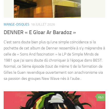
MANGE-DISQUES
18 JUILLET 2026
DENNER « E Gloar Ar Baradoz »
C’est sans doute bien plus qu’une simple coïncidence si la
pochette de cet album de Denner ressemble à s’y méprendre à
celle de « Sons And fascination » le LP de Simple Minds de
1981 que j’ai sans doute dû chroniquer à l’époque dans BEST.
Normal, ce 5éme épisode (tout de même !) de la formation de
Gilles le Guen revendique ouvertement son anachronisme via
sa passion des groupes New Wave nés à l’aube...
0