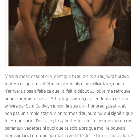
Mais la chose essentielle, c’est que tu aurais beau aujourd’hui avoir
toutes ces qualités et être en plus le fils d’un milliardaire, que tu
n’arriverais pas à faire ce que j’ai fait là début 63, où je me retrouve
pour la première fois à LA. Car là je suis reçu, le lendemain de mon
arrivée par Sam Goldwyn junior. Je suis un « honored guest », et
non pas un simple stagiaire en termes d’aujourd’hui qui signifie que
tu es une sorte d’esclave ; tu apportes le café, tu peux en aucun cas
parler aux vedettes ni quoi que ce soit, alors que moi, je pouvais
aller voir Jack Lemmon qui était la vedette de ce film « Irma la douce