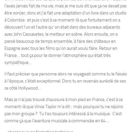
l’avais jamais fait de ma vie, mais je me suis dit que ça ne devait pas
être sorcier, donc et j’ai fait une adaptation d’un livre dans un studio
à Colombia et puis c’est à ce moment-là que fortuitement on a
découvert l’un et l’autre qu’ on était dans des bureaux adjacents
avec John Cassavetes, le metteur en scène. Alors ensuite, on a
passé beaucoup de temps ensemble, à faire des châteaux en
Espagne avec tous les films qu’on aurait voulu faire. Retour en
France… tout ça pour te donner l’atmosphère qui était très
sympathique…
Il faut préciser que personne alors ne voyageait comme tu le faisais
à l’époque, c’était exceptionnel. Donc tu en revenais auréolé de ses
ce côté Hollywood…
Mais je n’ai pas trouvé chaussure à mon pied en France, c’est à ce
moment-là que Vince Taylor m’a dit : mais pourquoi tu ne rejoins
pas mon groupe ? Tu t’es toujours intéressé à la musique. C’est
comme ça que l’aventure musicale a commencée en 64 …