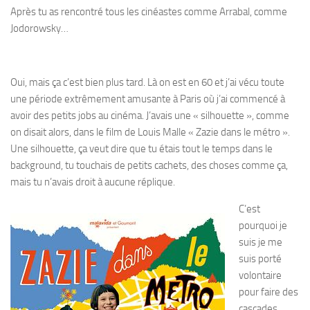
Après tu as rencontré tous les cinéastes comme Arrabal, comme
Jodorowsky…
Oui, mais ça c’est bien plus tard. Là on est en 60 et j’ai vécu toute
une période extrêmement amusante à Paris où j’ai commencé à
avoir des petits jobs au cinéma. J’avais une « silhouette », comme
on disait alors, dans le film de Louis Malle « Zazie dans le métro ».
Une silhouette, ça veut dire que tu étais tout le temps dans le
background, tu touchais de petits cachets, des choses comme ça,
mais tu n’avais droit à aucune réplique.
C’est
pourquoi je
suis je me
suis porté
volontaire
pour faire des
cascades,