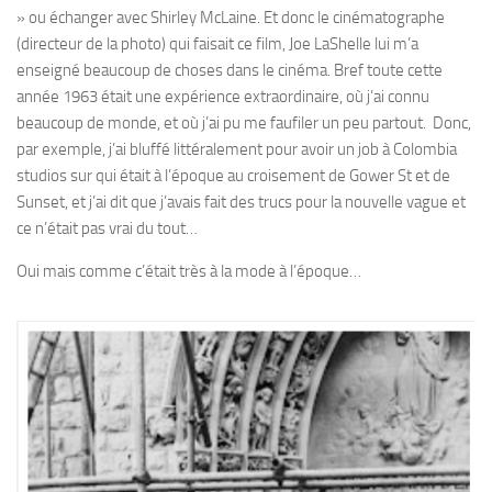
» ou échanger avec Shirley McLaine. Et donc le cinématographe
(directeur de la photo) qui faisait ce film, Joe LaShelle lui m’a
enseigné beaucoup de choses dans le cinéma. Bref toute cette
année 1963 était une expérience extraordinaire, où j’ai connu
beaucoup de monde, et où j’ai pu me faufiler un peu partout. Donc,
par exemple, j’ai bluffé littéralement pour avoir un job à Colombia
studios sur qui était à l’époque au croisement de Gower St et de
Sunset, et j’ai dit que j’avais fait des trucs pour la nouvelle vague et
ce n’était pas vrai du tout…
Oui mais comme c’était très à la mode à l’époque…