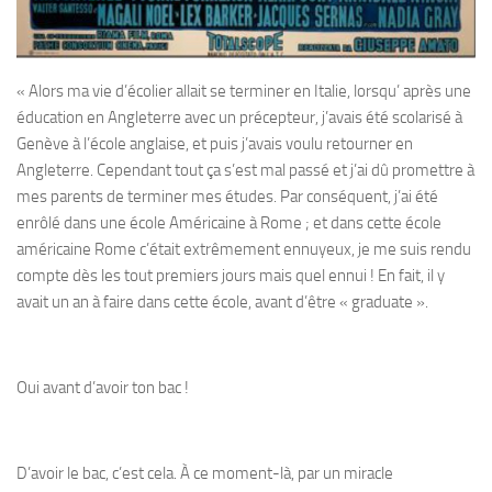
« Alors ma vie d’écolier allait se terminer en Italie, lorsqu’ après une
éducation en Angleterre avec un précepteur, j’avais été scolarisé à
Genève à l’école anglaise, et puis j’avais voulu retourner en
Angleterre. Cependant tout ça s’est mal passé et j’ai dû promettre à
mes parents de terminer mes études. Par conséquent, j’ai été
enrôlé dans une école Américaine à Rome ; et dans cette école
américaine Rome c’était extrêmement ennuyeux, je me suis rendu
compte dès les tout premiers jours mais quel ennui ! En fait, il y
avait un an à faire dans cette école, avant d’être « graduate ».
Oui avant d’avoir ton bac !
D’avoir le bac, c’est cela. À ce moment-là, par un miracle