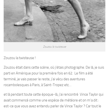
Zouzou la twisteuse
Zouzou la twisteuse !
Zouzou était dans cette scène, où j’étais photographe. De là, je suis
parti en Amérique pour la première fois en 62. Le film a été
terminé, je vais passer le reste, j’ai vécu des aventures
rocambolesques à Paris, à Saint-Tropez etc…
et là pendant toute cette époque-là, j’ai rencontré Vince Taylor qui
avait commencé comme une espèce de météore et on m’a dit :
est-ce que vous avez entendu parler de Vince Taylor ? Car tout le