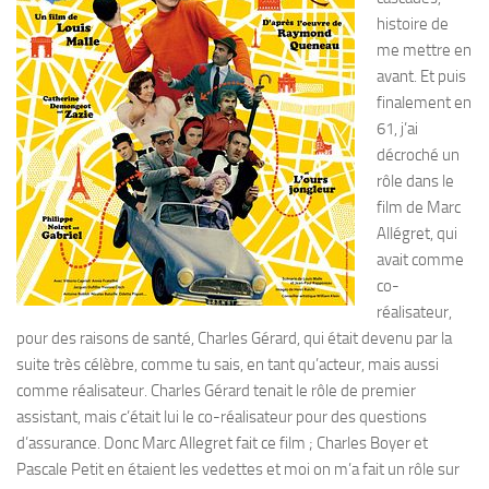
histoire de
me mettre en
avant. Et puis
finalement en
61, j’ai
décroché un
rôle dans le
film de Marc
Allégret, qui
avait comme
co-
réalisateur,
pour des raisons de santé, Charles Gérard, qui était devenu par la
suite très célèbre, comme tu sais, en tant qu’acteur, mais aussi
comme réalisateur. Charles Gérard tenait le rôle de premier
assistant, mais c’était lui le co-réalisateur pour des questions
d’assurance. Donc Marc Allegret fait ce film ; Charles Boyer et
Pascale Petit en étaient les vedettes et moi on m’a fait un rôle sur