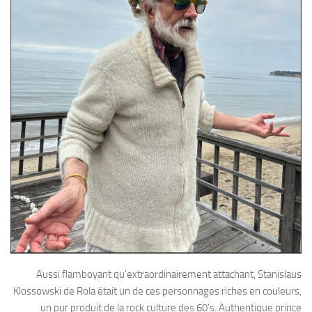
Aussi flamboyant qu’extraordinairement attachant, Stanislaus
Klossowski de Rola était un de ces personnages riches en couleurs,
un pur produit de la rock culture des 60’s. Authentique prince