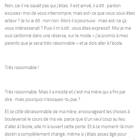
Non, car il ne savait pas qui j’étais. Il est arrivé, il a dit : pardon
excusez-moi de vous interrompre, mais est-ce que vous vous êtes
acteur ? Je lui ai dit : non non. Alors il a poursuivi : mais est-ce ça
vous intéresserait ? Puis il m’a dit : vous êtes expressif. Moi je me
suis cantonné dans une réserve, sur le mode « j’ai promis à mes
parents que je serai très raisonnable » et je dois aller à l’école.
Très raisonnable !
Très raisonnable. Mais il a insisté et c’est ma mère qui a fini par
dire : mais pourquoi n’essayes-tu pas ?
Et ce côté déraisonnable de ma mère, encourageant les choses à
bouleversé le cours de ma vie, parce que d’un seul coup au lieu
d’aller à l’école, elle m’a ouvert cette porte. Et à ce moment-là mon
destin a complètement changé, même si j’étais assez âgé pour