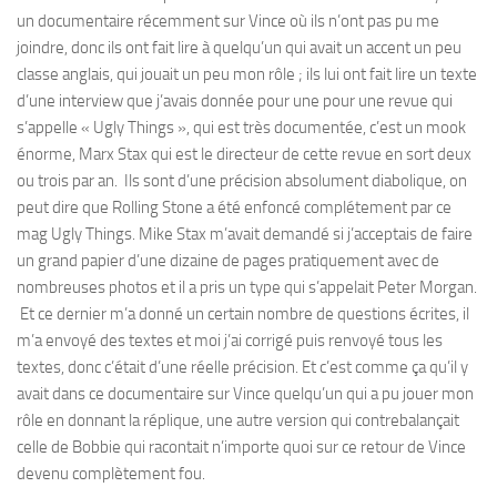
un documentaire récemment sur Vince où ils n’ont pas pu me
joindre, donc ils ont fait lire à quelqu’un qui avait un accent un peu
classe anglais, qui jouait un peu mon rôle ; ils lui ont fait lire un texte
d’une interview que j’avais donnée pour une pour une revue qui
s’appelle « Ugly Things », qui est très documentée, c’est un mook
énorme, Marx Stax qui est le directeur de cette revue en sort deux
ou trois par an. Ils sont d’une précision absolument diabolique, on
peut dire que Rolling Stone a été enfoncé complétement par ce
mag Ugly Things. Mike Stax m’avait demandé si j’acceptais de faire
un grand papier d’une dizaine de pages pratiquement avec de
nombreuses photos et il a pris un type qui s’appelait Peter Morgan.
Et ce dernier m’a donné un certain nombre de questions écrites, il
m’a envoyé des textes et moi j’ai corrigé puis renvoyé tous les
textes, donc c’était d’une réelle précision. Et c’est comme ça qu’il y
avait dans ce documentaire sur Vince quelqu’un qui a pu jouer mon
rôle en donnant la réplique, une autre version qui contrebalançait
celle de Bobbie qui racontait n’importe quoi sur ce retour de Vince
devenu complètement fou.