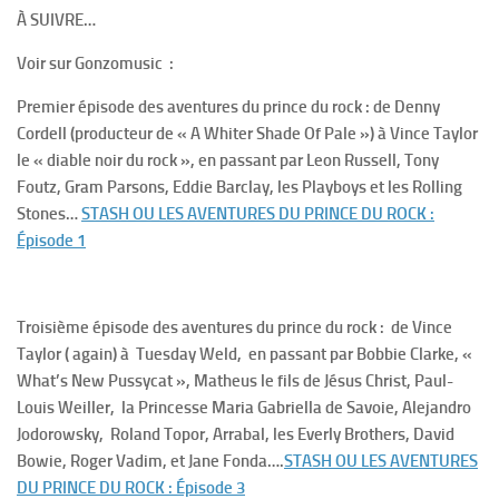
À SUIVRE…
Voir sur Gonzomusic :
Premier épisode des aventures du prince du rock : de Denny
Cordell (producteur de « A Whiter Shade Of Pale ») à Vince Taylor
le « diable noir du rock », en passant par Leon Russell, Tony
Foutz, Gram Parsons, Eddie Barclay, les Playboys et les Rolling
Stones…
STASH OU LES AVENTURES DU PRINCE DU ROCK :
Épisode 1
Troisième épisode des aventures du prince du rock : de Vince
Taylor ( again) à Tuesday Weld, en passant par Bobbie Clarke, «
What’s New Pussycat », Matheus le fils de Jésus Christ, Paul-
Louis Weiller, la Princesse Maria Gabriella de Savoie, Alejandro
Jodorowsky, Roland Topor, Arrabal, les Everly Brothers, David
Bowie, Roger Vadim, et Jane Fonda….
STASH OU LES AVENTURES
DU PRINCE DU ROCK : Épisode 3