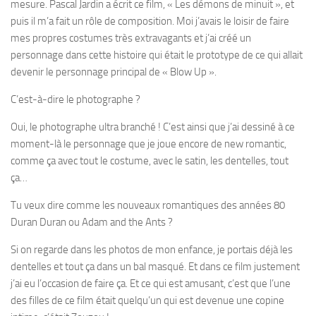
mesure. Pascal Jardin a écrit ce film, « Les démons de minuit », et
puis il m’a fait un rôle de composition. Moi j’avais le loisir de faire
mes propres costumes très extravagants et j’ai créé un
personnage dans cette histoire qui était le prototype de ce qui allait
devenir le personnage principal de « Blow Up ».
C’est-à-dire le photographe ?
Oui, le photographe ultra branché ! C’est ainsi que j’ai dessiné à ce
moment-là le personnage que je joue encore de new romantic,
comme ça avec tout le costume, avec le satin, les dentelles, tout
ça…
Tu veux dire comme les nouveaux romantiques des années 80
Duran Duran ou Adam and the Ants ?
Si on regarde dans les photos de mon enfance, je portais déjà les
dentelles et tout ça dans un bal masqué. Et dans ce film justement
j’ai eu l’occasion de faire ça. Et ce qui est amusant, c’est que l’une
des filles de ce film était quelqu’un qui est devenue une copine