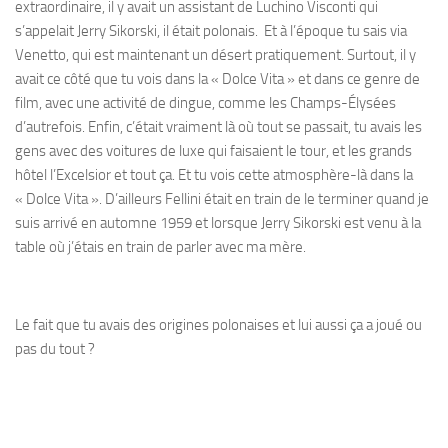
extraordinaire, il y avait un assistant de Luchino Visconti qui
s’appelait Jerry Sikorski, il était polonais. Et à l’époque tu sais via
Venetto, qui est maintenant un désert pratiquement. Surtout, il y
avait ce côté que tu vois dans la « Dolce Vita » et dans ce genre de
film, avec une activité de dingue, comme les Champs-Élysées
d’autrefois. Enfin, c’était vraiment là où tout se passait, tu avais les
gens avec des voitures de luxe qui faisaient le tour, et les grands
hôtel l’Excelsior et tout ça. Et tu vois cette atmosphère-là dans la
« Dolce Vita ». D’ailleurs Fellini était en train de le terminer quand je
suis arrivé en automne 1959 et lorsque Jerry Sikorski est venu à la
table où j’étais en train de parler avec ma mère.
Le fait que tu avais des origines polonaises et lui aussi ça a joué ou
pas du tout ?