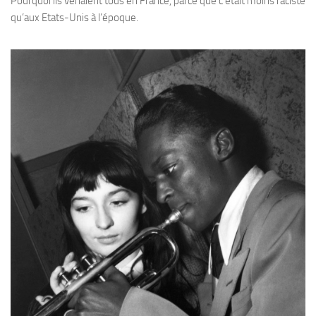
Pourquoi ils venaient tous en France, parce que c’était moins raciste
qu’aux Etats-Unis à l’époque.