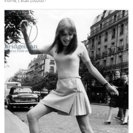
intime, c’était Zouzou !