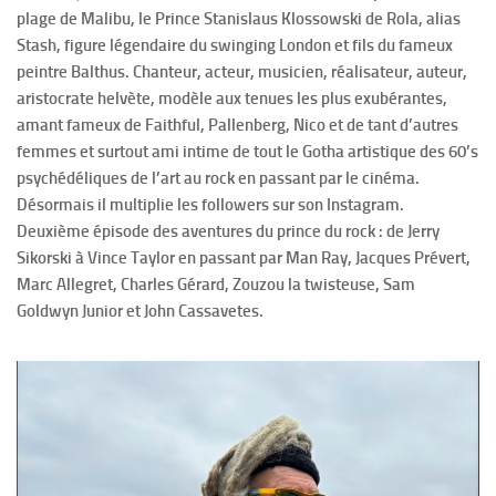
plage de Malibu, le Prince Stanislaus Klossowski de Rola, alias
Stash, figure légendaire du swinging London et fils du fameux
peintre Balthus. Chanteur, acteur, musicien, réalisateur, auteur,
aristocrate helvète, modèle aux tenues les plus exubérantes,
amant fameux de Faithful, Pallenberg, Nico et de tant d’autres
femmes et surtout ami intime de tout le Gotha artistique des 60’s
psychédéliques de l’art au rock en passant par le cinéma.
Désormais il multiplie les followers sur son Instagram.
Deuxième épisode des aventures du prince du rock : de Jerry
Sikorski à Vince Taylor en passant par Man Ray, Jacques Prévert,
Marc Allegret, Charles Gérard, Zouzou la twisteuse, Sam
Goldwyn Junior et John Cassavetes.