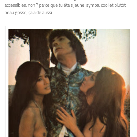
accessibles, non ? parce que tu étais jeune, sympa, cool et plutôt
beau gosse, ça aide aussi.