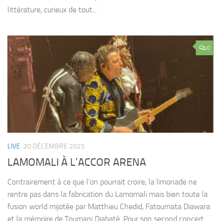
littérature, curieux de tout...
0
LIVE
20 DÉCEMBRE 2025
LAMOMALI À L’ACCOR ARENA
Contrairement à ce que l’on pourrait croire, la limonade ne
rentre pas dans la fabrication du Lamomali mais bien toute la
fusion world mijotée par Matthieu Chedid, Fatoumata Diawara
et la mémoire de Toumani Diabaté. Pour son second concert