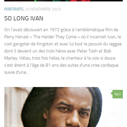
PORTRAITS
25 NOVEMBRE 2025
SO LONG IVAN
On l’avait découvert en 1972 grâce à l’emblématique film de
Perry Henzel « The Harder They Come » où il incarnait Ivan, le
cool gangster de Kingston et avec lui tout le pouvoir du reggae
dont il devient un des trois héros avec Peter Tosh et Bob
Marley. Hélas, trois fois hélas, le chanteur à la voix si douce
s’est éteint à l’âge de 81 ans des suites d’une crise cardiaque
suivie d’une...
0