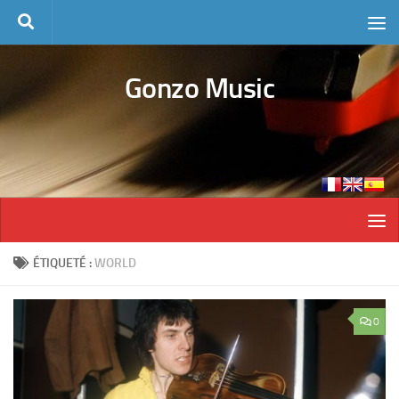
Skip to content
Gonzo Music
ÉTIQUETÉ :
WORLD
0