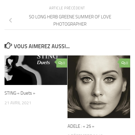
ARTICLE PRÉCÉDENT
SO LONG HERB GREENE SUMMER OF LOVE
PHOTOGRAPHER
VOUS AIMEREZ AUSSI...
0
0
STING « Duets »
21 AVRIL 2021
ADELE : « 25 »