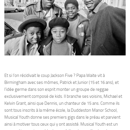
Et si l’on récidivait le coup Jackson Five ? Papa Waite vit à
Birmingham avec ses mômes, Patrick et Junior (15 et 16 ans), et
l’idée germe dans son esprit monter un groupe de reggae
exclusivement composé de kids. Il branche ses voisins, Michael et
Kelvin Grant, ainsi que Dennis, un chanteur de 15 ans. Comme ils
sont tous inscrits à la même école, la Duddeston Manor School,
Musical Youth donne ses premiers gigs dans le préau et parvient
ainsi à motiver tous ceux qui y ont assisté. Musical Youth est un