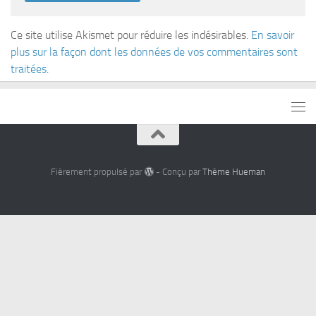
Ce site utilise Akismet pour réduire les indésirables.
En savoir
plus sur la façon dont les données de vos commentaires sont
traitées
.
Fièrement propulsé par
- Conçu par
Thème Hueman