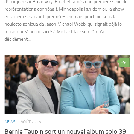
débarquer sur Broadway. En effet, après une première série de
représentations données à Minneapolis l’an dernier, le show
entamera ses avant-premières en mars prochain sous la
houlette sonique de Jason Michael Webb, qui signait déjà le
musical « MJ » consacré à Michael Jackson. On n’a
décidément...
0
NEWS
3 AOÛT 2026
Bernie Taupin sort un nouvel album solo 39