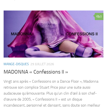
0
MANGE-DISQUES
29 JUILLET 2026
MADONNA « Confessions II »
Vingt ans après « Confessions on a Dance Floor », Madonna
retrouve son complice Stuart Price pour une suite aussi
audacieuse qu’émouvante. Plus qu’un clin d’œil à son chef-
d’œuvre de 2005, « Confessions II » est un disque
incandescent, personnel et dansant, sans doute son meilleur