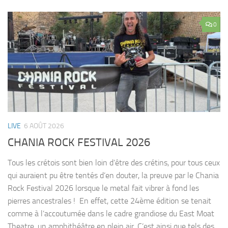
0
LIVE
6 AOÛT 2026
CHANIA ROCK FESTIVAL 2026
Tous les crétois sont bien loin d’être des crétins, pour tous ceux
qui auraient pu être tentés d’en douter, la preuve par le Chania
Rock Festival 2026 lorsque le metal fait vibrer à fond les
pierres ancestrales ! En effet, cette 24ème édition se tenait
comme à l’accoutumée dans le cadre grandiose du East Moat
Theatre, un amphithéâtre en plein air. C’est ainsi que tels des