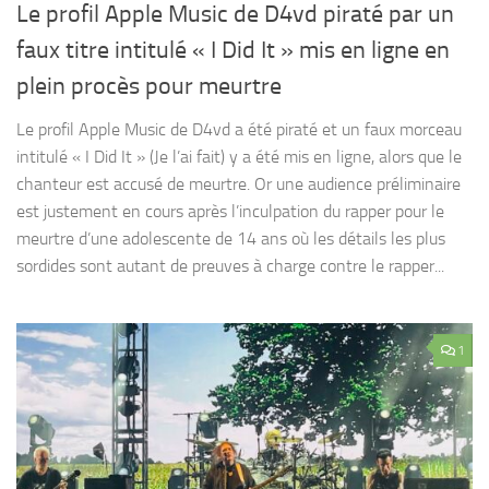
Le profil Apple Music de D4vd piraté par un
faux titre intitulé « I Did It » mis en ligne en
plein procès pour meurtre
Le profil Apple Music de D4vd a été piraté et un faux morceau
intitulé « I Did It » (Je l’ai fait) y a été mis en ligne, alors que le
chanteur est accusé de meurtre. Or une audience préliminaire
est justement en cours après l’inculpation du rapper pour le
meurtre d’une adolescente de 14 ans où les détails les plus
sordides sont autant de preuves à charge contre le rapper...
1