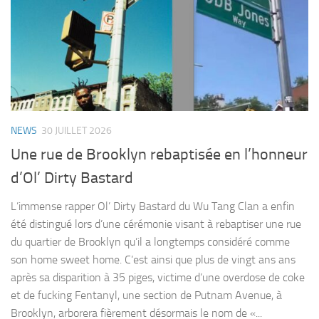
NEWS
30 JUILLET 2026
Une rue de Brooklyn rebaptisée en l’honneur
d’Ol’ Dirty Bastard
L’immense rapper Ol’ Dirty Bastard du Wu Tang Clan a enfin
été distingué lors d’une cérémonie visant à rebaptiser une rue
du quartier de Brooklyn qu’il a longtemps considéré comme
son home sweet home. C’est ainsi que plus de vingt ans ans
après sa disparition à 35 piges, victime d’une overdose de coke
et de fucking Fentanyl, une section de Putnam Avenue, à
Brooklyn, arborera fièrement désormais le nom de «...