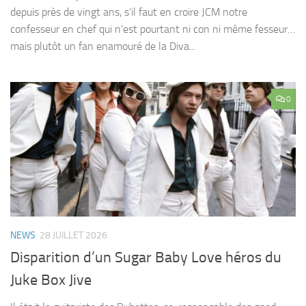
depuis près de vingt ans, s’il faut en croire JCM notre
confesseur en chef qui n’est pourtant ni con ni même fesseur…
mais plutôt un fan enamouré de la Diva...
0
NEWS
28 JUILLET 2026
Disparition d’un Sugar Baby Love héros du
Juke Box Jive