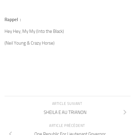
Rappel :
Hey Hey, My My (Into the Black)
(Neil Young & Crazy Horse)
ARTICLE SUIVANT
SHEILA E AU TRIANON
ARTICLE PRÉCÉDENT
One Republic For Lieutenant Governor