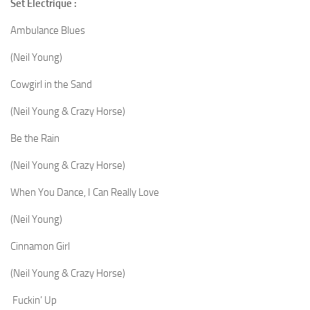
Set Electrique :
Ambulance Blues
(Neil Young)
Cowgirl in the Sand
(Neil Young & Crazy Horse)
Be the Rain
(Neil Young & Crazy Horse)
When You Dance, I Can Really Love
(Neil Young)
Cinnamon Girl
(Neil Young & Crazy Horse)
Fuckin’ Up