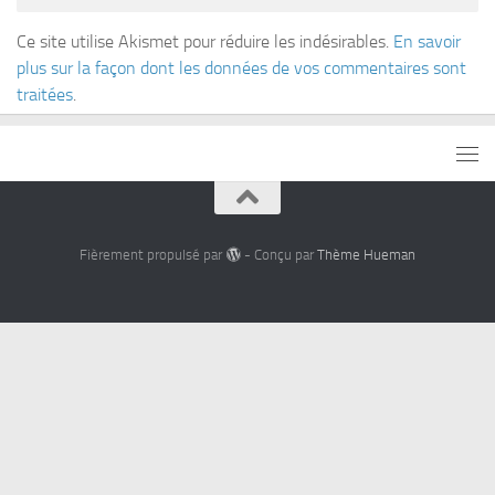
Ce site utilise Akismet pour réduire les indésirables.
En savoir
plus sur la façon dont les données de vos commentaires sont
traitées
.
Fièrement propulsé par
- Conçu par
Thème Hueman