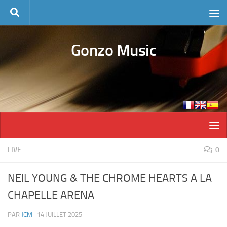
Skip to content
Gonzo Music
LIVE
0
NEIL YOUNG & THE CHROME HEARTS A LA
CHAPELLE ARENA
PAR
JCM
·
14 JUILLET 2025