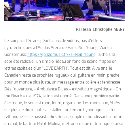
Par Jean-Christophe MARY
Ce soir pas d’écrans géants, pas de vidéos, pas d’effets
pyrotechniques à l’Adidas Arena de Paris. Neil Young ‘Voir sur
Gonzomusic
https://gonzomusic.fr/?s=Neil+Young
) a choisi la
sobriété radicale : un simple rideau en fond de scène, frappé en
lettres capitales d’un “LOVE EARTH”. Tout est dit. À 79 ans, le
Canadien reste ce prophète rugueux qui, guitare en main, prêche
pour un monde plus juste, un message entre colère et tendresse.
Dès l’ouverture, « Ambulance Blues » extrait du magnétique « On
the Beach » de 1974, le ton est donné. Dans une première partie
électrique, le son est rond, lourd, organique. Les morceaux, étirés
sur plus de dix minutes, installent un tempo hypnotique. Le trio
rythmique — le bassiste Rick Rosas, souple et bondissant comme
un chat, le batteur Ralph Molina, métronomique et tellurique sur sa