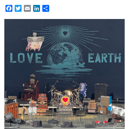
Facebook
Twitter
Email
LinkedIn
Partager