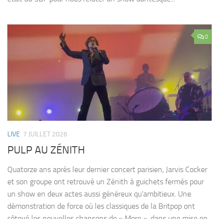
0
LIVE
7 JUILLET 2026
PULP AU ZÉNITH
Quatorze ans après leur dernier concert parisien, Jarvis Cocker
et son groupe ont retrouvé un Zénith à guichets fermés pour
un show en deux actes aussi généreux qu’ambitieux. Une
démonstration de force où les classiques de la Britpop ont
côtoyé les nouvelles chansons de « More », dans une mise en