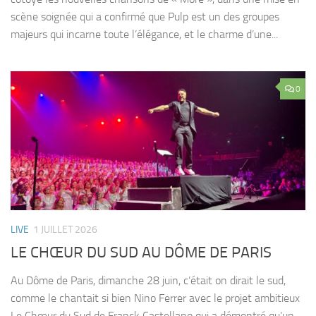
scène soignée qui a confirmé que Pulp est un des groupes
majeurs qui incarne toute l’élégance, et le charme d’une...
0
LIVE
1 JUILLET 2026
LE CHŒUR DU SUD AU DÔME DE PARIS
Au Dôme de Paris, dimanche 28 juin, c’était on dirait le sud,
comme le chantait si bien Nino Ferrer avec le projet ambitieux
Le Chœur du Sud de Franck Castellano qui a démontré qu’un