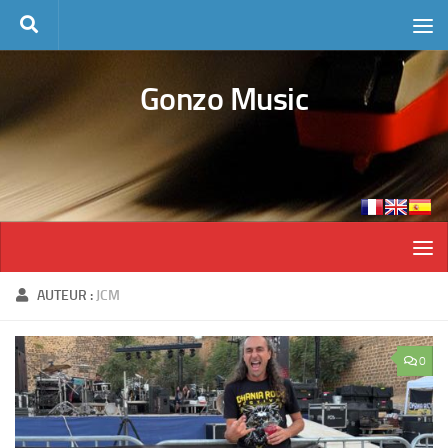
Skip to content
Gonzo Music
AUTEUR :
JCM
0