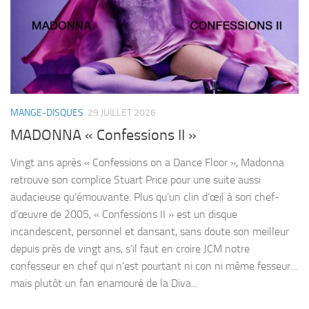
MANGE-DISQUES
29 JUILLET 2026
MADONNA « Confessions II »
Vingt ans après « Confessions on a Dance Floor », Madonna
retrouve son complice Stuart Price pour une suite aussi
audacieuse qu’émouvante. Plus qu’un clin d’œil à son chef-
d’œuvre de 2005, « Confessions II » est un disque
incandescent, personnel et dansant, sans doute son meilleur
depuis près de vingt ans, s’il faut en croire JCM notre
confesseur en chef qui n’est pourtant ni con ni même fesseur…
mais plutôt un fan enamouré de la Diva...