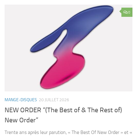
0
MANGE-DISQUES
20 JUILLET 2026
NEW ORDER “(The Best of & The Rest of)
New Order”
Trente ans après leur parution, « The Best Of New Order » et «