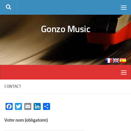
Skip to content
Gonzo Music
CONTACT
Facebook
Twitter
Email
LinkedIn
Partager
Votre nom (obligatoire)