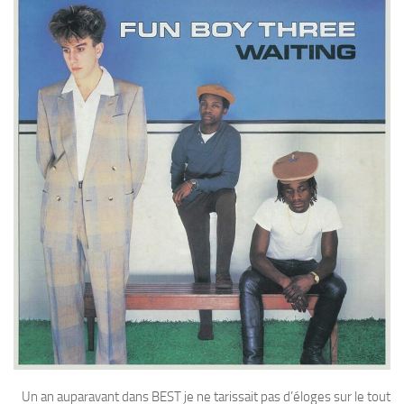
Un an auparavant dans BEST je ne tarissait pas d’éloges sur le tout