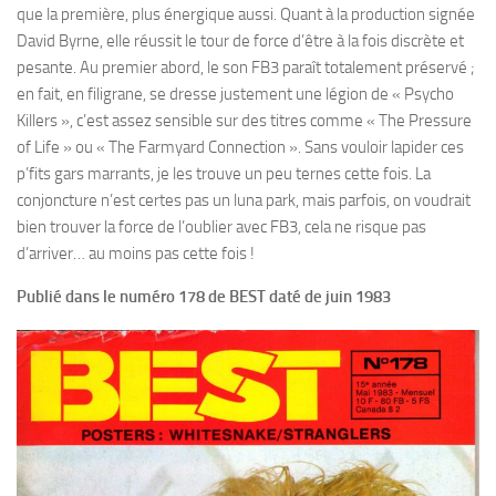
que la première, plus énergique aussi. Quant à la production signée
David Byrne, elle réussit le tour de force d’être à la fois discrète et
pesante. Au premier abord, le son FB3 paraît totalement préservé ;
en fait, en filigrane, se dresse justement une légion de « Psycho
Killers », c’est assez sensible sur des titres comme « The Pressure
of Life » ou « The Farmyard Connection ». Sans vouloir lapider ces
p’fits gars marrants, je les trouve un peu ternes cette fois. La
conjoncture n’est certes pas un luna park, mais parfois, on voudrait
bien trouver la force de l’oublier avec FB3, cela ne risque pas
d’arriver… au moins pas cette fois !
Publié dans le numéro 178 de BEST daté de juin 1983