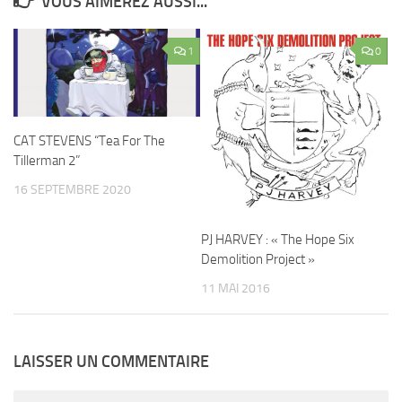
VOUS AIMEREZ AUSSI...
1
0
CAT STEVENS “Tea For The
Tillerman 2”
16 SEPTEMBRE 2020
PJ HARVEY : « The Hope Six
Demolition Project »
11 MAI 2016
LAISSER UN COMMENTAIRE