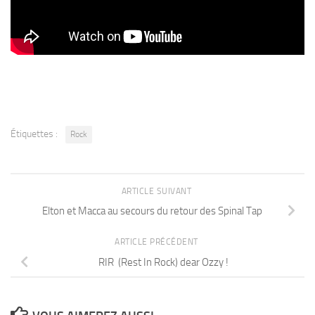
Étiquettes :
Rock
ARTICLE SUIVANT
Elton et Macca au secours du retour des Spinal Tap
ARTICLE PRÉCÉDENT
RIR (Rest In Rock) dear Ozzy !