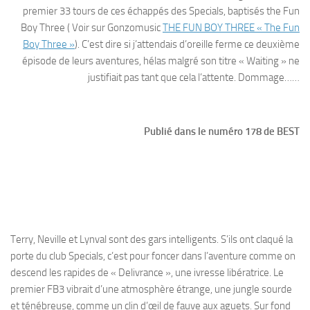
premier 33 tours de ces échappés des Specials, baptisés the Fun
Boy Three ( Voir sur Gonzomusic
THE FUN BOY THREE « The Fun
Boy Three »
). C’est dire si j’attendais d’oreille ferme ce deuxième
épisode de leurs aventures, hélas malgré son titre « Waiting » ne
justifiait pas tant que cela l’attente. Dommage……
Publié dans le numéro 178 de BEST
Terry, Neville et Lynval sont des gars intelligents. S’ils ont claqué la
porte du club Specials, c’est pour foncer dans l’aventure comme on
descend les rapides de « Delivrance », une ivresse libératrice. Le
premier FB3 vibrait d’une atmosphère étrange, une jungle sourde
et ténébreuse, comme un clin d’œil de fauve aux aguets. Sur fond