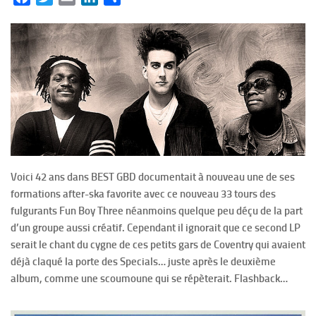
Voici 42 ans dans BEST GBD documentait à nouveau une de ses
formations after-ska favorite avec ce nouveau 33 tours des
fulgurants Fun Boy Three néanmoins quelque peu déçu de la part
d’un groupe aussi créatif. Cependant il ignorait que ce second LP
serait le chant du cygne de ces petits gars de Coventry qui avaient
déjà claqué la porte des Specials… juste après le deuxième
album, comme une scoumoune qui se répèterait. Flashback…