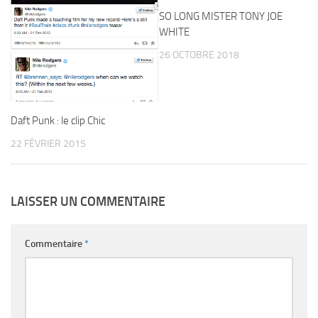
SO LONG MISTER TONY JOE
WHITE
26 OCTOBRE 2018
Daft Punk : le clip Chic
22 FÉVRIER 2015
LAISSER UN COMMENTAIRE
Commentaire
*