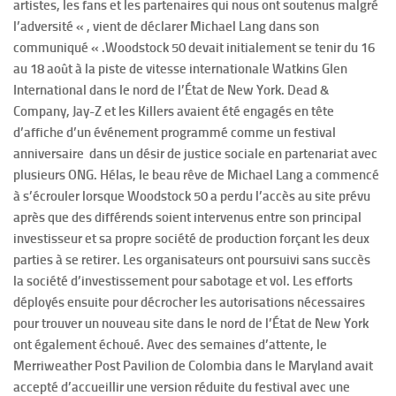
artistes, les fans et les partenaires qui nous ont soutenus malgré
l’adversité « , vient de déclarer Michael Lang dans son
communiqué « .
Woodstock 50 devait initialement se tenir du 16
au 18 août à la piste de vitesse internationale Watkins Glen
International dans le nord de l’État de New York. Dead &
Company, Jay-Z et les Killers avaient été engagés en tête
d’affiche d’un événement programmé comme un festival
anniversaire dans un désir de justice sociale en partenariat avec
plusieurs ONG.
Hélas, le beau rêve de Michael Lang a commencé
à s’écrouler lorsque Woodstock 50 a perdu l’accès au site prévu
après que des différends soient intervenus entre son principal
investisseur et sa propre société de production forçant les deux
parties à se retirer. Les organisateurs ont poursuivi sans succès
la société d’investissement pour sabotage et vol. Les efforts
déployés ensuite pour décrocher les autorisations nécessaires
pour trouver un nouveau site dans le nord de l’État de New York
ont également échoué.
Avec des semaines d’attente, le
Merriweather Post Pavilion de Colombia dans le Maryland avait
accepté d’accueillir une version réduite du festival avec une