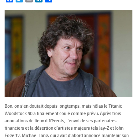
Bon, on s’en doutait depuis longtemps, mais hélas le Titanic
Woodstock 50 a finalement coulé comme prévu. Après trois
annulations de lieux différents, l’envol de ses partenaires
financiers et la désertion d’artistes majeurs tels Jay-Z et John
Fogerty, Michael Lang, qui avait d’abord annoncé maintenir son