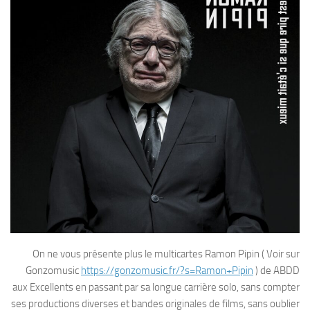
On ne vous présente plus le multicartes Ramon Pipin ( Voir sur
Gonzomusic
https://gonzomusic.fr/?s=Ramon+Pipin
) de ABDD
aux Excellents en passant par sa longue carrière solo, sans compter
ses productions diverses et bandes originales de films, sans oublier