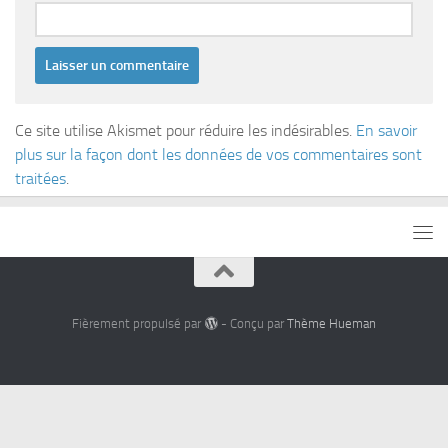
Ce site utilise Akismet pour réduire les indésirables.
En savoir
plus sur la façon dont les données de vos commentaires sont
traitées
.
Fièrement propulsé par
- Conçu par
Thème Hueman