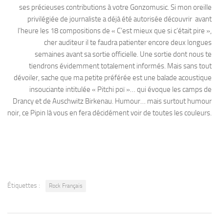
ses précieuses contributions à votre Gonzomusic. Si mon oreille
privilégiée de journaliste a déjà été autorisée découvrir avant
l’heure les 18 compositions de « C’est mieux que si c’était pire »,
cher auditeur il te faudra patienter encore deux longues
semaines avant sa sortie officielle. Une sortie dont nous te
tiendrons évidemment totalement informés. Mais sans tout
dévoiler, sache que ma petite préférée est une balade acoustique
insouciante intitulée « Pitchi poï »… qui évoque les camps de
Drancy et de Auschwitz Birkenau. Humour… mais surtout humour
noir, ce Pipin là vous en fera décidément voir de toutes les couleurs.
Étiquettes :
Rock Français