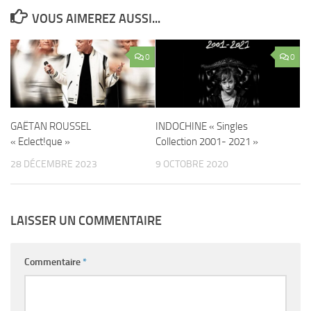
VOUS AIMEREZ AUSSI...
0
0
GAËTAN ROUSSEL
INDOCHINE « Singles
« Eclect!que »
Collection 2001- 2021 »
28 DÉCEMBRE 2023
9 OCTOBRE 2020
LAISSER UN COMMENTAIRE
Commentaire
*