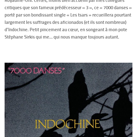
Royaume-Uni. Certes, moins bien accueilli par mes collègues
critiques que son fameux prédécesseur « 3 », ce « 7000 danses »
porté par son bondissant single « Les tsars » recueillera pourtant
largement les suffrages des aficionados (et ils sont nombreux)
d’Indochine. Petit pincement au cœur, en songeant à mon pote
Stéphane Sirkis qui me… qui nous manque toujours autant.