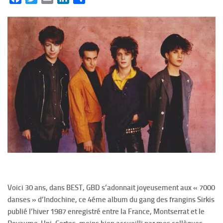
Voici 30 ans, dans BEST, GBD s’adonnait joyeusement aux « 7000
danses » d’Indochine, ce 4éme album du gang des frangins Sirkis
publié l’hiver 1987 enregistré entre la France, Montserrat et le