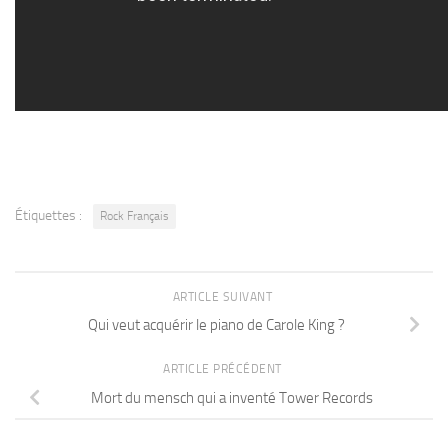
Étiquettes :
Rock Français
ARTICLE SUIVANT
Qui veut acquérir le piano de Carole King ?
ARTICLE PRÉCÉDENT
Mort du mensch qui a inventé Tower Records