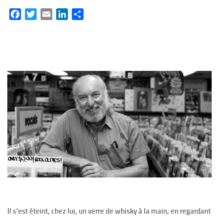
Facebook
Twitter
Email
LinkedIn
Partager
Il s‘est éteint, chez lui, un verre de whisky à la main, en regardant