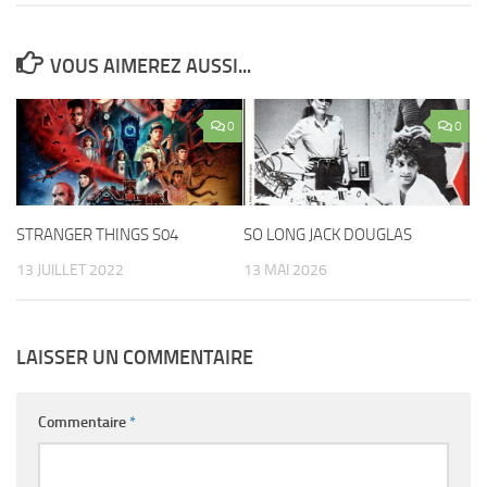
VOUS AIMEREZ AUSSI...
0
0
STRANGER THINGS S04
SO LONG JACK DOUGLAS
13 JUILLET 2022
13 MAI 2026
LAISSER UN COMMENTAIRE
Commentaire
*