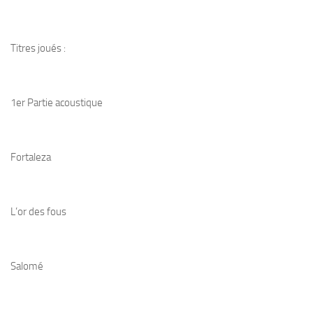
Titres joués :
1er Partie acoustique
Fortaleza
L’or des fous
Salomé