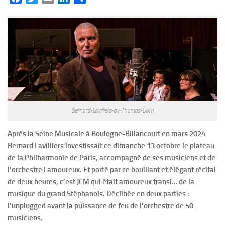
Bernard-Lavilliers-by-Thomas-Dorn
Après la Seine Musicale à Boulogne-Billancourt en mars 2024
Bernard Lavilliers investissait ce dimanche 13 octobre le plateau
de la Philharmonie de Paris, accompagné de ses musiciens et de
l’orchestre Lamoureux. Et porté par ce bouillant et élégant récital
de deux heures, c’est JCM qui était amoureux transi… de la
musique du grand Stéphanois. Déclinée en deux parties :
l’unplugged avant la puissance de feu de l’orchestre de 50
musiciens.