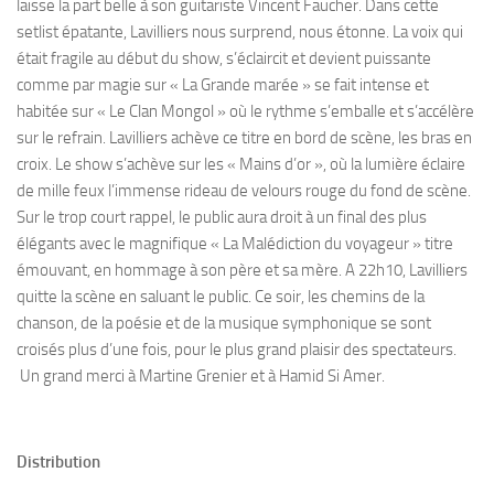
laisse la part belle à son guitariste Vincent Faucher. Dans cette
setlist épatante, Lavilliers nous surprend, nous étonne. La voix qui
était fragile au début du show, s’éclaircit et devient puissante
comme par magie sur « La Grande marée » se fait intense et
habitée sur « Le Clan Mongol » où le rythme s’emballe et s’accélère
sur le refrain. Lavilliers achève ce titre en bord de scène, les bras en
croix. Le show s’achève sur les « Mains d’or », où la lumière éclaire
de mille feux l’immense rideau de velours rouge du fond de scène.
Sur le trop court rappel, le public aura droit à un final des plus
élégants avec le magnifique « La Malédiction du voyageur » titre
émouvant, en hommage à son père et sa mère. A 22h10, Lavilliers
quitte la scène en saluant le public. Ce soir, les chemins de la
chanson, de la poésie et de la musique symphonique se sont
croisés plus d’une fois, pour le plus grand plaisir des spectateurs.
Un grand merci à Martine Grenier et à Hamid Si Amer.
Distribution