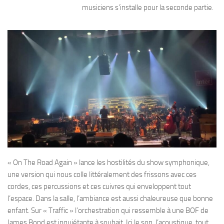
musiciens s’installe pour la seconde partie.
« On The Road Again » lance les hostilités du show symphonique,
une version qui nous colle littéralement des frissons avec ces
cordes, ces percussions et ces cuivres qui enveloppent tout
l’espace. Dans la salle, l’ambiance est aussi chaleureuse que bonne
enfant. Sur « Traffic » l’orchestration qui ressemble à une BOF de
James Bond est inquiétante à souhait. Ici le son, l’acoustique, tout