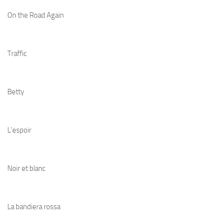
On the Road Again
Traffic
Betty
L’espoir
Noir et blanc
La bandiera rossa