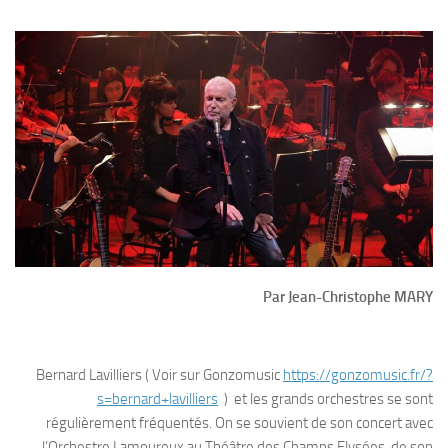
Par Jean-Christophe MARY
Bernard Lavilliers ( Voir sur Gonzomusic
https://gonzomusic.fr/?
s=bernard+lavilliers
) et les grands orchestres se sont
régulièrement fréquentés. On se souvient de son concert avec
l’Orchestre Lamoureux au Théâtre des Champs Elysées, de son