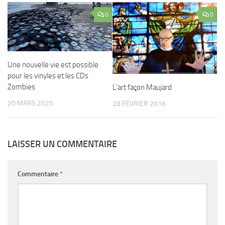
0
0
Une nouvelle vie est possible
pour les vinyles et les CDs
Zombies
L’art façon Maujard
20 MARS 2025
28 FÉVRIER 2016
LAISSER UN COMMENTAIRE
Commentaire
*