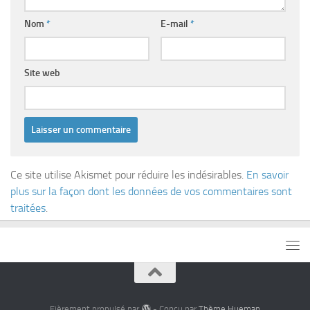
Nom
*
E-mail
*
Site web
Ce site utilise Akismet pour réduire les indésirables.
En savoir
plus sur la façon dont les données de vos commentaires sont
traitées
.
Fièrement propulsé par
- Conçu par
Thème Hueman