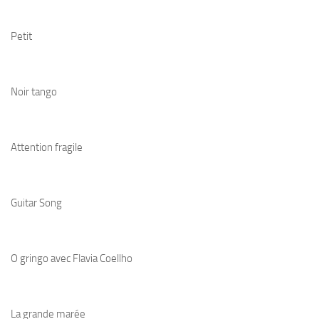
Petit
Noir tango
Attention fragile
Guitar Song
O gringo avec Flavia Coellho
La grande marée