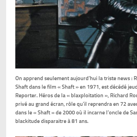
On apprend seulement aujourd’hui la triste news : R
Shaft dans le film « Shaft » en 1971, est décédé je
Reporter. Héros de la « blaxploitation », Richard Rou
privé au grand écran, rôle qu’il reprendra en 72 avec
dans le « Shaft » de 2000 où il incarne l’oncle de S
blackitude disparaitre à 81 ans.