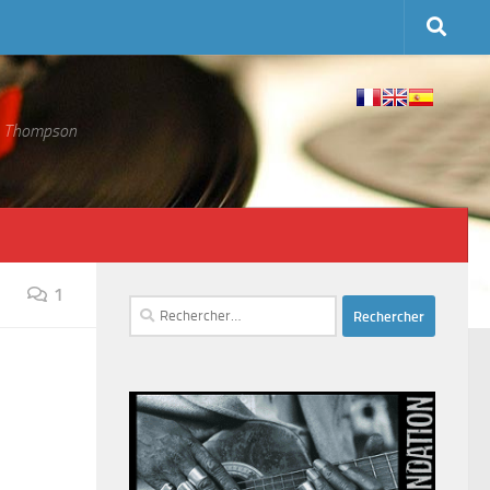
 S. Thompson
1
Rechercher :