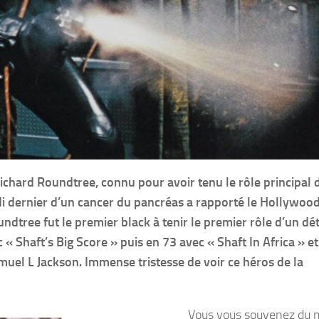
ichard Roundtree, connu pour avoir tenu le rôle principal 
udi dernier d’un cancer du pancréas a rapporté le Hollywoo
ndtree fut le premier black à tenir le premier rôle d’un dé
 « Shaft’s Big Score » puis en 73 avec « Shaft In Africa » et
amuel L Jackson. Immense tristesse de voir ce héros de la
Vous vous souvenez du 