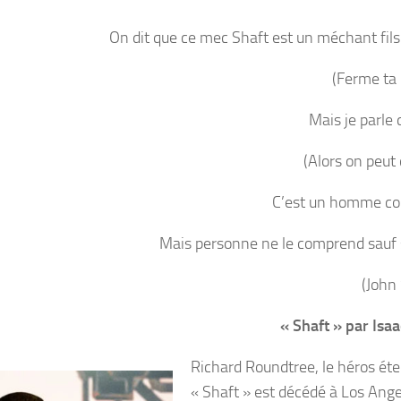
On dit que ce mec Shaft est un méchant fils
(Ferme ta
Mais je parle 
(Alors on peut 
C’est un homme co
Mais personne ne le comprend sauf
(John 
« Shaft » par Isa
Richard Roundtree, le héros éte
« Shaft » est décédé à Los Ange