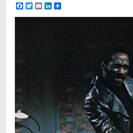
Facebook
Twitter
Email
LinkedIn
Partager