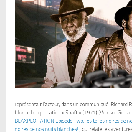
représentait l’acteur, dans un communiqué. Richard Ro
film de blaxploitation « Shaft » (1971) (Voir sur Gon
BLAXPLOITATION Episode Two: les toiles noires de nos
noires de nos nuits blanches!
) qui relate les aventure