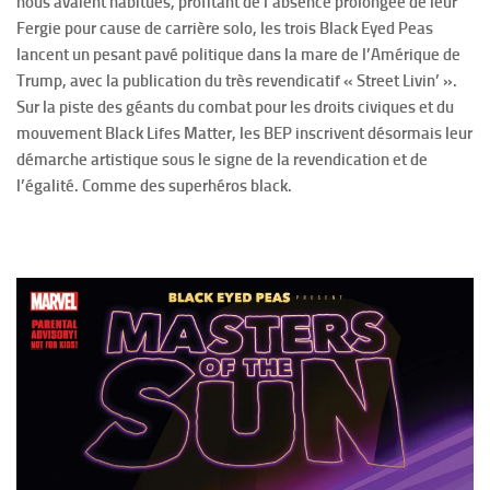
nous avaient habitués, profitant de l’absence prolongée de leur
Fergie pour cause de carrière solo, les trois Black Eyed Peas
lancent un pesant pavé politique dans la mare de l’Amérique de
Trump, avec la publication du très revendicatif « Street Livin’ ».
Sur la piste des géants du combat pour les droits civiques et du
mouvement Black Lifes Matter, les BEP inscrivent désormais leur
démarche artistique sous le signe de la revendication et de
l’égalité. Comme des superhéros black.