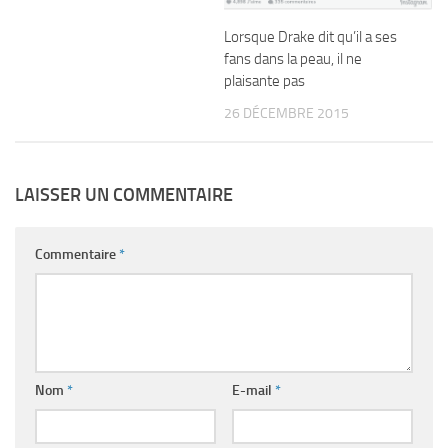
Lorsque Drake dit qu’il a ses
fans dans la peau, il ne
plaisante pas
26 DÉCEMBRE 2015
LAISSER UN COMMENTAIRE
Commentaire
*
Nom
*
E-mail
*