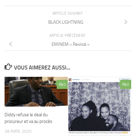
ARTICLE SUIVANT
BLACK LIGHTNING
ARTICLE PRÉCÉDENT
EMINEM « Revival »
VOUS AIMEREZ AUSSI...
0
0
Diddy refuse le deal du
procureur et va au procès
28 AVRIL 2025