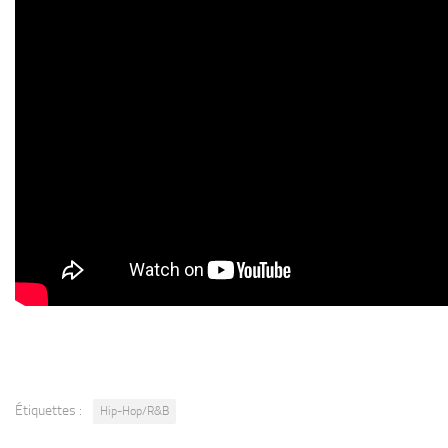
Étiquettes :
Hip-Hop/R&B