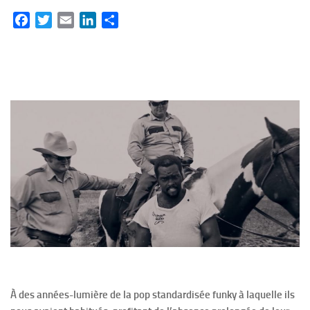
Facebook
Twitter
Email
LinkedIn
Partager
À des années-lumière de la pop standardisée funky à laquelle ils