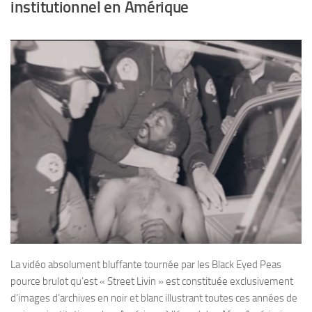
institutionnel en Amérique
La vidéo absolument bluffante tournée par les Black Eyed Peas
pource brulot qu’est « Street Livin » est constituée exclusivement
d’images d’archives en noir et blanc illustrant toutes ces années de