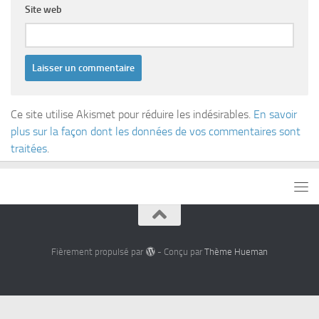
Site web
Ce site utilise Akismet pour réduire les indésirables.
En savoir
plus sur la façon dont les données de vos commentaires sont
traitées
.
Fièrement propulsé par
- Conçu par
Thème Hueman