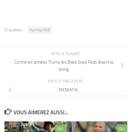
Étiquettes :
Hip-Hop/R&B
ARTICLE SUIVANT
Contre les années Trump les Black Eyed Peas lèvent le
poing
ARTICLE PRÉCÉDENT
MCMAFIA
VOUS AIMEREZ AUSSI...
0
0