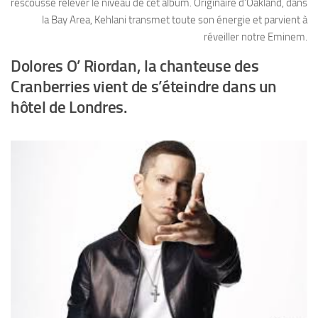
rescousse relever le niveau de cet album. Originaire d’Oakland, dans
la Bay Area, Kehlani transmet toute son énergie et parvient à
réveiller notre Eminem.
Dolores O’ Riordan, la chanteuse des
Cranberries vient de s’éteindre dans un
hôtel de Londres.