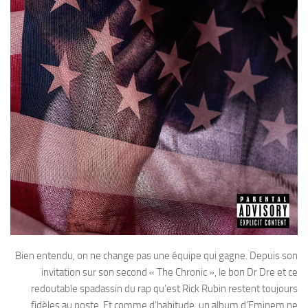
Bien entendu, on ne change pas une équipe qui gagne. Depuis son
invitation sur son second « The Chronic », le bon Dr Dre et ce
redoutable spadassin du rap qu’est Rick Rubin restent toujours
fidèles au poste. Et comme d’habitude, un album d’Eminem ne