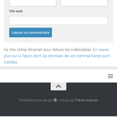
Site web
Ce site utilise Akismet pour réduire les indésirables.
En savoir
plus sur la façon dont les données de vos commentaires sont
traitées
.
Fièrement propulsé par
- Conçu par
Thème Hueman