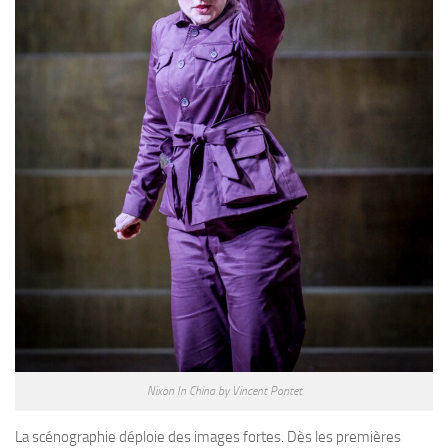
Nixon In China by Vincent Pontet
La scénographie déploie des images fortes. Dès les premières