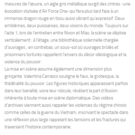
mesures de l’œuvre, un aigle gris métallique surgit des cintres -une
évocation stylisée d’Air Force One-qui fera plus tard face à un
immense dragon rouge en tissu aussi vibrant qu’expressif. Deux
emblèmes, deux puissances, deux visions du monde. Toujours sur
l’acte 1, lors de l’entretien entre Nixon et Mao, la scène se déploie
verticalement : à l’étage, une bibliothèque solennelle chargée
d’ouvrages ; en contrebas, un sous-sol où ouvrages brûlés et
prisonniers torturés rappellent l’envers du décor idéologique et la
violence du pouvoir.
La mise en scène assume également une dimension plus
grinçante. Valentina Carrasco souligne le faux, le grotesque, la
théâtralité du pouvoir. Les figures historiques apparaissent parfois
dans leur banalité, voire leur ridicule, révélant la part d’illusion
inhérente à toute mise en scène diplomatique. Des vidéos
d’archives viennent aussi rappeler les violences du régime chinois
comme celles de la guerre du Vietnam, inscrivant le spectacle dans
une réflexion plus large rappelant les tensions et les fractures qui
traversent l’histoire contemporaine.