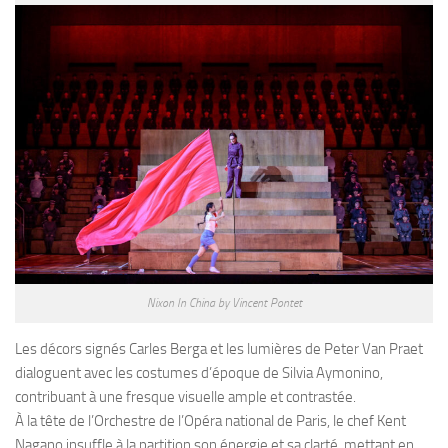
Nixon In China by Vincent Pontet
Les décors signés Carles Berga et les lumières de Peter Van Praet
dialoguent avec les costumes d’époque de Silvia Aymonino,
contribuant à une fresque visuelle ample et contrastée.
À la tête de l’Orchestre de l’Opéra national de Paris, le chef Kent
Nagano insuffle à la partition son énergie et sa clarté, mettant en