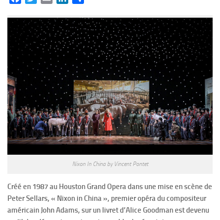
Nixon In China by Vincent Pontet
Créé en 1987 au Houston Grand Opera dans une mise en scène de
Peter Sellars, « Nixon in China », premier opéra du compositeur
américain John Adams, sur un livret d’Alice Goodman est devenu