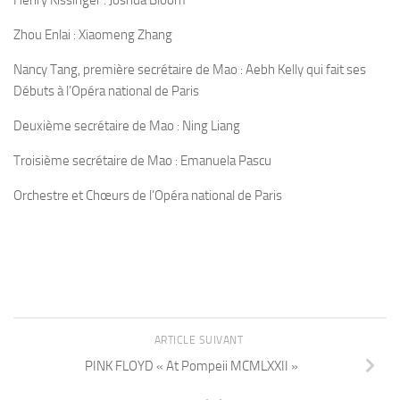
Henry Kissinger : Joshua Bloom
Zhou Enlai : Xiaomeng Zhang
Nancy Tang, première secrétaire de Mao : Aebh Kelly qui fait ses
Débuts à l’Opéra national de Paris
Deuxième secrétaire de Mao : Ning Liang
Troisième secrétaire de Mao : Emanuela Pascu
Orchestre et Chœurs de l’Opéra national de Paris
ARTICLE SUIVANT
PINK FLOYD « At Pompeii MCMLXXII »