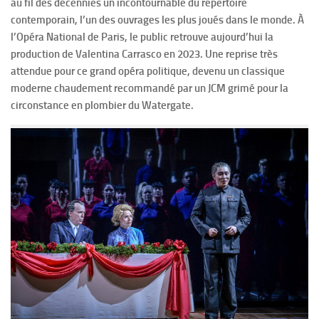
au fil des décennies un incontournable du répertoire
contemporain, l’un des ouvrages les plus joués dans le monde. À
l’Opéra National de Paris, le public retrouve aujourd’hui la
production de Valentina Carrasco en 2023. Une reprise très
attendue pour ce grand opéra politique, devenu un classique
moderne chaudement recommandé par un JCM grimé pour la
circonstance en plombier du Watergate.