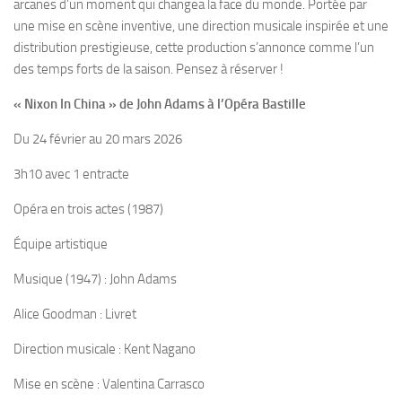
arcanes d’un moment qui changea la face du monde. Portée par
une mise en scène inventive, une direction musicale inspirée et une
distribution prestigieuse, cette production s’annonce comme l’un
des temps forts de la saison. Pensez à réserver !
« Nixon In China » de John Adams à l’Opéra Bastille
Du 24 février au 20 mars 2026
3h10 avec 1 entracte
Opéra en trois actes (1987)
Équipe artistique
Musique (1947) : John Adams
Alice Goodman : Livret
Direction musicale : Kent Nagano
Mise en scène : Valentina Carrasco