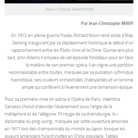
Nixon In China by Vincent Pontet
Par Jean-Christophe MARY
En 1972 en pleine guerre froide, Richard Nixon rend visite à Mao
Zedong inaugurant par ce déplacement historique le début d’un
rapprochement entre les États-Unis et la Chine. Quinze ans plus
tard, John Adams s’empare de cet épisode fondateur pour en faire
la matière de son premier opéra. Il en signe une partition
reconnaissable entre toutes, marquée par sa pulsation rythmique
hypnotique, ses couleurs orchestrales chatoyantes et un lyrisme
ample qui confèrent à l’événement une dimension épique.
Pour sa première mise en scène à l’Opéra de Paris, Valentina
Carrasco choisit d’aborder l’événement sous l’angle de la
métaphore et de l’allégorie. Fil rouge de sa dramaturgie, la «
diplomatie du ping-pong , marquée par cette ouverture amorcée
en 1971 lors des championnats du monde au Japon, lorsque les
joueurs américains furent invités en Chine populaire. Tables