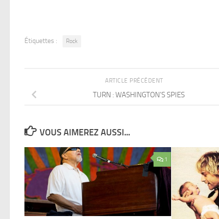
Étiquettes :
Rock
ARTICLE PRÉCÉDENT
TURN : WASHINGTON’S SPIES
VOUS AIMEREZ AUSSI...
1