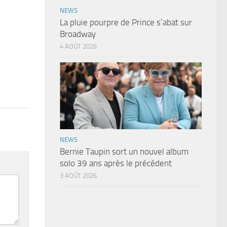
NEWS
La pluie pourpre de Prince s’abat sur
Broadway
4 AOÛT 2026
NEWS
Bernie Taupin sort un nouvel album
solo 39 ans après le précédent
3 AOÛT 2026