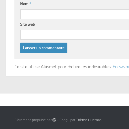
Nom
*
Site web
Ce site utilise Akismet pour réduire les indésirables.
En savoi
Fièrement propulsé par
- Conçu par
Thème Hueman