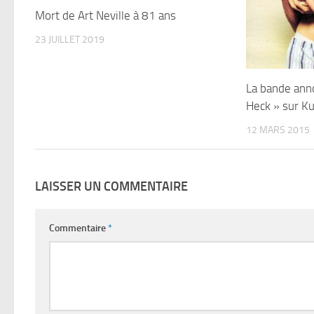
Mort de Art Neville à 81 ans
23 JUILLET 2019
La bande ann
Heck » sur Ku
12 MARS 2015
LAISSER UN COMMENTAIRE
Commentaire
*