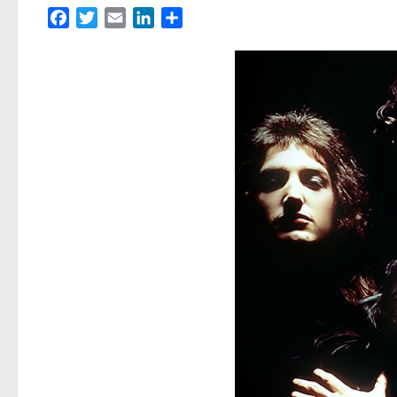
Facebook
Twitter
Email
LinkedIn
Partager