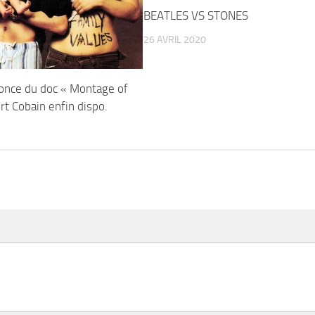
BEATLES VS STONES
26 AVRIL 2020
once du doc « Montage of
rt Cobain enfin dispo.