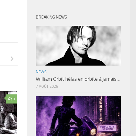
BREAKING NEWS
NEWS
William Orbit hélas en orbite à jamais…
7 AOÛT 2026
0