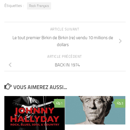
Étiquettes :
Rock Français
ARTICLE SUIVANT
Le tout premier Birkin de Birkin (re) vendu 10 millions de
dollars
ARTICLE PRÉCÉDENT
BACK IN 1974
VOUS AIMEREZ AUSSI...
1
3