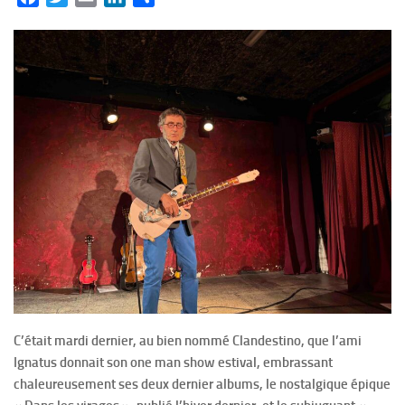
C’était mardi dernier, au bien nommé Clandestino, que l’ami
Ignatus donnait son one man show estival, embrassant
chaleureusement ses deux dernier albums, le nostalgique épique