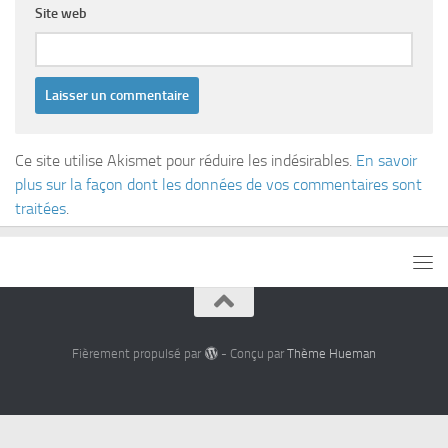
Site web
Ce site utilise Akismet pour réduire les indésirables.
En savoir
plus sur la façon dont les données de vos commentaires sont
traitées
.
Fièrement propulsé par
- Conçu par
Thème Hueman