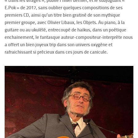
« Dans les virages », publié l’hiver dernier, et le subjuguant «
E.Pok » de 2017, sans oublier quelques compositions de ses
premiers CD, ainsi qu’un titre bien gratiné de son mythique
premier groupe, avec Olivier Libaux, les Objets. Au piano, à la
guitare ou au ukulélé, entrecoupé de haikus, dans un poétique
enchainement, le fantasque auteur-compositeur-interprète nous
a offert un bien joyeux trip dans son univers oxygène et
rafraichissant si précieux dans ces jours de canicule.