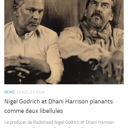
NEWS
23 JUILLET 2026
Nigel Godrich et Dhani Harrison planants
comme deux libellules
Le producer de Radiohead Nigel Godrich et Dhani Harrison