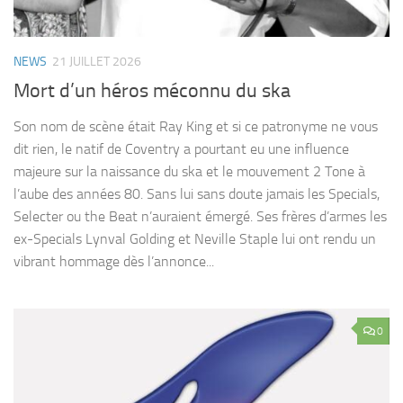
NEWS
21 JUILLET 2026
Mort d’un héros méconnu du ska
Son nom de scène était Ray King et si ce patronyme ne vous
dit rien, le natif de Coventry a pourtant eu une influence
majeure sur la naissance du ska et le mouvement 2 Tone à
l’aube des années 80. Sans lui sans doute jamais les Specials,
Selecter ou the Beat n’auraient émergé. Ses frères d’armes les
ex-Specials Lynval Golding et Neville Staple lui ont rendu un
vibrant hommage dès l’annonce...
0