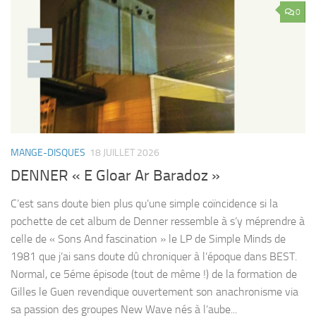
0
MANGE-DISQUES
18 JUILLET 2026
DENNER « E Gloar Ar Baradoz »
C’est sans doute bien plus qu’une simple coïncidence si la
pochette de cet album de Denner ressemble à s’y méprendre à
celle de « Sons And fascination » le LP de Simple Minds de
1981 que j’ai sans doute dû chroniquer à l’époque dans BEST.
Normal, ce 5éme épisode (tout de même !) de la formation de
Gilles le Guen revendique ouvertement son anachronisme via
sa passion des groupes New Wave nés à l’aube...