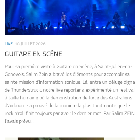
LIVE
18 JUILLET 2026
GUITARE EN SCÈNE
Pour sa première visite à Guitare en Scène, à Saint-Julien-en-
Genevois, Salim Zein a bravé les éléments pour accomplir sa
sainte mission d’information sonique. Là, entre un déluge digne
de Thunderstruck, notre live reporter a expérimenté un festival
à taille humaine où la démonstration de force des Australiens
d’Airbourne a prouvé de la manière la plus tonitruante que le
rock’n’roll finit toujours par avoir le dernier mot. Par Salim ZEIN
J’avais prévu...