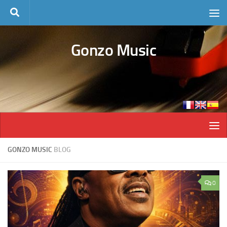
Skip to content
Gonzo Music
GONZO MUSIC
BLOG
0