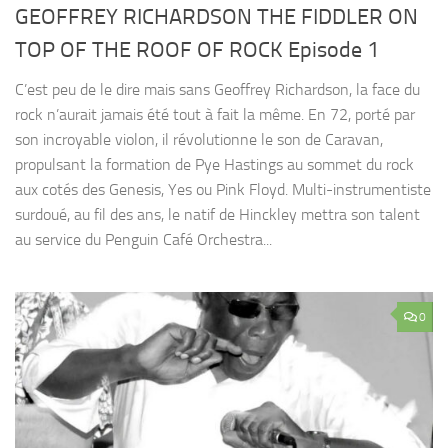
GEOFFREY RICHARDSON THE FIDDLER ON
TOP OF THE ROOF OF ROCK Episode 1
C’est peu de le dire mais sans Geoffrey Richardson, la face du
rock n’aurait jamais été tout à fait la même. En 72, porté par
son incroyable violon, il révolutionne le son de Caravan,
propulsant la formation de Pye Hastings au sommet du rock
aux cotés des Genesis, Yes ou Pink Floyd. Multi-instrumentiste
surdoué, au fil des ans, le natif de Hinckley mettra son talent
au service du Penguin Café Orchestra...
0