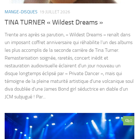
MANGE-DISQUES
19 JUILLET 2026
TINA TURNER « Wildest Dreams »
Trente ans après sa parution, « Wildest Dreams » renaît dans
un imposant coffret anniversaire qui réhabilite l’un des albums
les plus accomplis de la seconde carrière de Tina Turner.
Remasterisation soignée, raretés, concert inédit et
restauration audiovisuelle éclairent d’un jour nouveau un
disque longtemps éclipsé par « Private Dancer », mais qui
témoigne de la pleine maturité artistique d’une volcanique soul
diva doublée d’une James Bond girl séductrice en diable d’un
JCM subjugué ! Par...
0