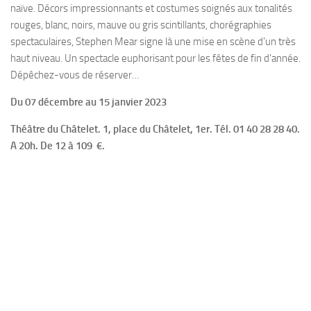
naïve. Décors impressionnants et costumes soignés aux tonalités
rouges, blanc, noirs, mauve ou gris scintillants, chorégraphies
spectaculaires, Stephen Mear signe là une mise en scène d’un très
haut niveau. Un spectacle euphorisant pour les fêtes de fin d’année.
Dépêchez-vous de réserver…
Du 07 décembre au 15 janvier 2023
Théâtre du Châtelet. 1, place du Châtelet, 1er. Tél. 01 40 28 28 40.
A 20h. De 12 à 109 €.