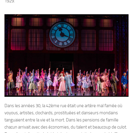
1929.
Dans les années 30, la 42ème rue était une artère mal famée où
voyous, artistes, clochards, prostituées et danseurs mondains
tanguaient entre la vie et la mort. Dans les pensions de famille
chacun arrivait avec des économies, du talent et beaucoup de culot.