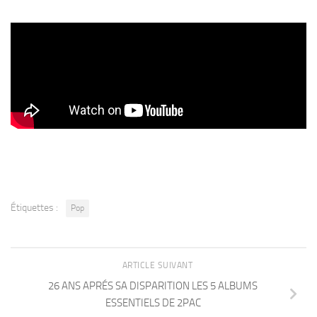
Étiquettes :
Pop
ARTICLE SUIVANT
26 ANS APRÉS SA DISPARITION LES 5 ALBUMS
ESSENTIELS DE 2PAC