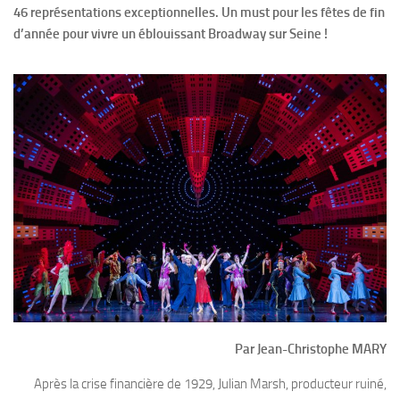
46 représentations exceptionnelles. Un must pour les fêtes de fin
d’année pour vivre un éblouissant Broadway sur Seine !
Par Jean-Christophe MARY
Après la crise financière de 1929, Julian Marsh, producteur ruiné,