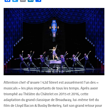
Attention chef-d’œuvre ! 42d Street est assurément l’un des «
musicals » les plus importants de tous les temps. Après avoir
triomphé au Théâtre du Châtelet en 2015 et 2016, cette
adaptation du grand classique de Broadway, lui-même tiré du
film de Lloyd Bacon & Busby Berkeley, fait son grand retour pour