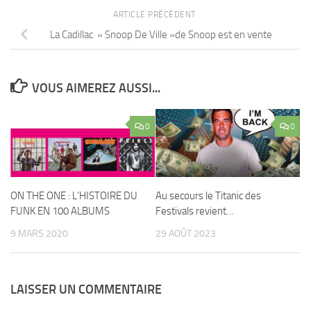
ARTICLE PRÉCÉDENT
La Cadillac » Snoop De Ville »de Snoop est en vente
VOUS AIMEREZ AUSSI...
0
0
ON THE ONE : L’HISTOIRE DU
Au secours le Titanic des
FUNK EN 100 ALBUMS
Festivals revient…
9 MARS 2020
29 AOÛT 2023
LAISSER UN COMMENTAIRE