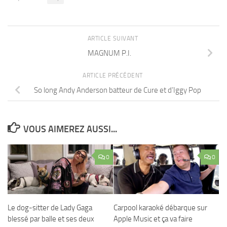
ARTICLE SUIVANT
MAGNUM P.I.
ARTICLE PRÉCÉDENT
So long Andy Anderson batteur de Cure et d’Iggy Pop
VOUS AIMEREZ AUSSI...
0
0
Le dog-sitter de Lady Gaga
Carpool karaoké débarque sur
blessé par balle et ses deux
Apple Music et ça va faire