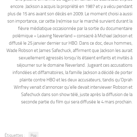
encore. Jackson a acquis la propriété en 1987 et y a vécu pendant
plus de 15 ans avant son décès en 2009. Le moment choisi a aussi
son importance, car cette (re)mise sur le marché survient durant la
fièvre médiatique occasionnée par la sortie du documentaire
polémique « Leaving Neverland » consacré à Michael Jackson et
diffusé le 25 janvier dernier sur HBO. Dans ce doc, deux hommes,
Wade Robson et James Safechuck, affirment que Jackson les aurait
sexuellement agressés lorsqu’ils étaient enfants et invités à
séjourner sur le domaine Neverland. Jugeant ces accusations
infondées et diffamatoires, la famille Jackson a décidé de porter
plainte contre HBO et les deux accusateurs, tandis qu’Oprah
Winfrey venait d’annoncer qu’elle devait interviewer Robson et
Safechuck dans son show télé, juste après la diffusion de la
seconde partie du film qui sera diffusée le 4 mars prochain.
Étiquettes :
Pop