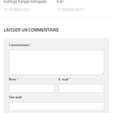
bulldogs français kidnappés.
mal !
25 FÉVRIER 2021
17 FÉVRIER 2017
LAISSER UN COMMENTAIRE
Commentaire
*
Nom
*
E-mail
*
Site web