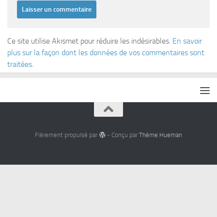
Ce site utilise Akismet pour réduire les indésirables.
En savoir
plus sur la façon dont les données de vos commentaires sont
traitées
.
Fièrement propulsé par
- Conçu par
Thème Hueman