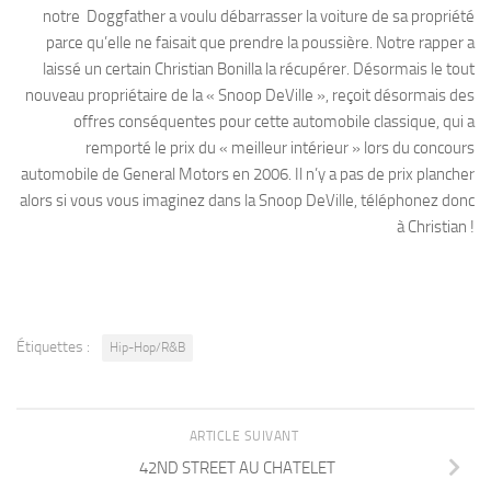
notre Doggfather a voulu débarrasser la voiture de sa propriété
parce qu’elle ne faisait que prendre la poussière. Notre rapper a
laissé un certain Christian Bonilla la récupérer. Désormais le tout
nouveau propriétaire de la « Snoop DeVille », reçoit désormais des
offres conséquentes pour cette automobile classique, qui a
remporté le prix du « meilleur intérieur » lors du concours
automobile de General Motors en 2006. Il n’y a pas de prix plancher
alors si vous vous imaginez dans la Snoop DeVille, téléphonez donc
à Christian !
Étiquettes :
Hip-Hop/R&B
ARTICLE SUIVANT
42ND STREET AU CHATELET