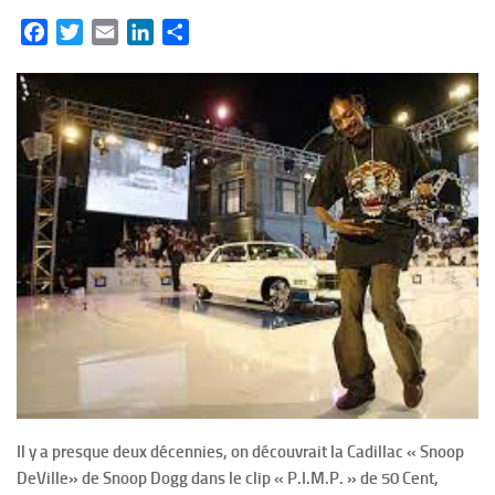
Facebook
Twitter
Email
LinkedIn
Partager
Il y a presque deux décennies, on découvrait la Cadillac « Snoop
DeVille» de Snoop Dogg dans le clip « P.I.M.P. » de 50 Cent,