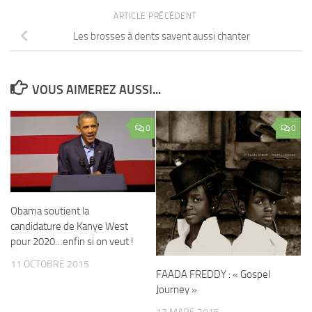
ARTICLE PRÉCÉDENT
Les brosses à dents savent aussi chanter
VOUS AIMEREZ AUSSI...
0
0
Obama soutient la
candidature de Kanye West
pour 2020…enfin si on veut !
11 OCTOBRE 2015
FAADA FREDDY : « Gospel
Journey »