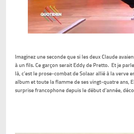
Imaginez une seconde que si les deux Claude avaien
à un fils. Ce garçon serait Eddy de Pretto. Et je p
là, c’est le prose-combat de Solaar allié à la verve
album et toute la flamme de ses vingt-quatre ans, E
surprise francophone depuis le début d’année, déco