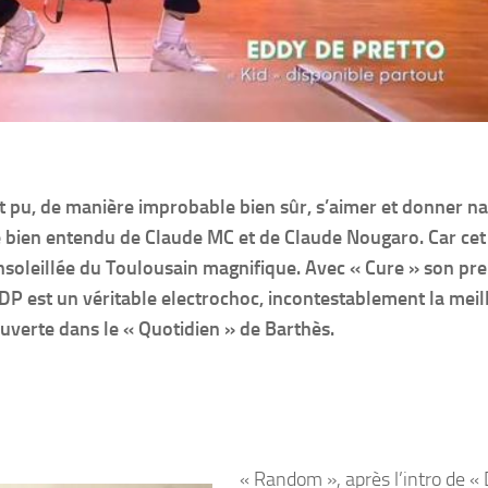
t pu, de manière improbable bien sûr, s’aimer et donner n
arle bien entendu de Claude MC et de Claude Nougaro. Car ce
 ensoleillée du Toulousain magnifique. Avec « Cure » son pr
DP est un véritable electrochoc, incontestablement la meil
uverte dans le « Quotidien » de Barthès.
« Random », après l’intro de « 