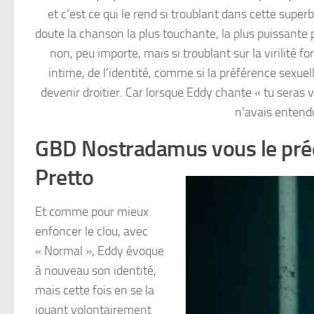
et c’est ce qui le rend si troublant dans cette supe
doute la chanson la plus touchante, la plus puissante p
non, peu importe, mais si troublant sur la virilité 
intime, de l’identité, comme si la préférence sexue
devenir droitier. Car lorsque Eddy chante « tu seras v
n’avais entendu
GBD Nostradamus vous le prédit
Pretto
Et comme pour mieux
enfoncer le clou, avec
« Normal », Eddy évoque
à nouveau son identité,
mais cette fois en se la
jouant volontairement