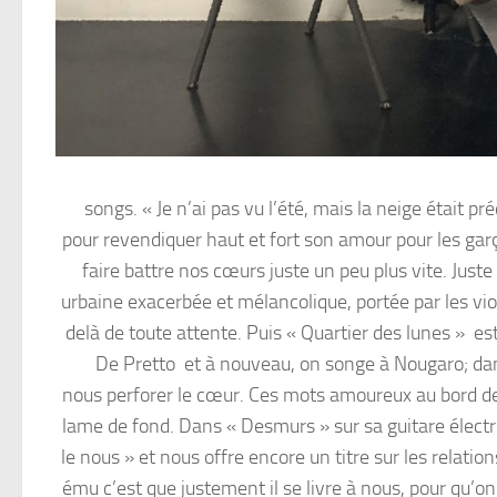
songs. « Je n’ai pas vu l’été, mais la neige était p
pour revendiquer haut et fort son amour pour les garç
faire battre nos cœurs juste un peu plus vite. Just
urbaine exacerbée et mélancolique, portée par les vi
delà de toute attente. Puis « Quartier des lunes » es
De Pretto et à nouveau, on songe à Nougaro; dan
nous perforer le cœur. Ces mots amoureux au bord 
lame de fond. Dans « Desmurs » sur sa guitare électro
le nous » et nous offre encore un titre sur les relati
ému c’est que justement il se livre à nous, pour qu’on