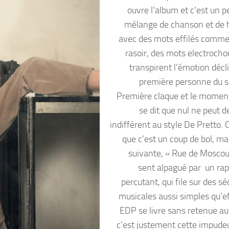
ouvre l’album et c’est un p
mélange de chanson et de 
avec des mots effilés comme l
rasoir, des mots electrocho
transpirent l’émotion décl
première personne du si
Première claque et le moment
se dit que nul ne peut 
indifférent au style De Pretto. 
que c’est un coup de bol, ma
suivante, « Rue de Moscou
sent alpagué par un rap
percutant, qui file sur des s
musicales aussi simples qu’ef
EDP se livre sans retenue au
c’est justement cette impudeu