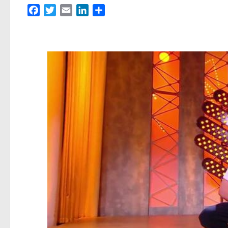
Facebook
Twitter
Email
LinkedIn
Partager