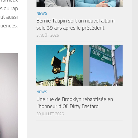
s du rap
NEWS
ut aussi
Bernie Taupin sort un nouvel album
fluences.
solo 39 ans après le précédent
3 AOÛT 2026
NEWS
Une rue de Brooklyn rebaptisée en
l’honneur d’Ol’ Dirty Bastard
30 JUILLET 2026