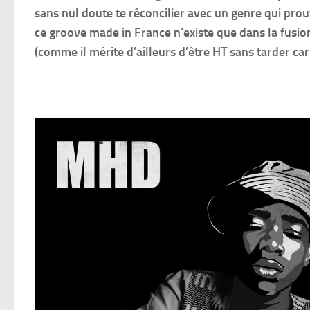
sans nul doute te réconcilier avec un genre qui prouv
ce groove made in France n’existe que dans la fusi
(comme il mérite d’ailleurs d’être HT sans tarder car 