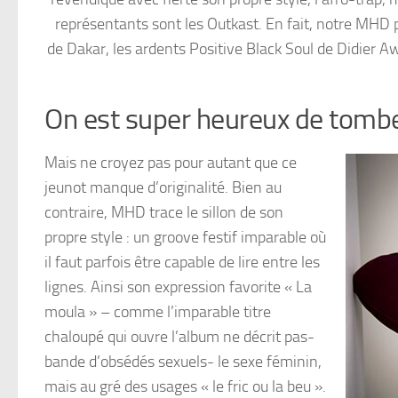
représentants sont les Outkast. En fait, notre MHD 
de Dakar, les ardents Positive Black Soul de Didier A
On est super heureux de tomb
Mais ne croyez pas pour autant que ce
jeunot manque d’originalité. Bien au
contraire, MHD trace le sillon de son
propre style : un groove festif imparable où
il faut parfois être capable de lire entre les
lignes. Ainsi son expression favorite « La
moula » – comme l’imparable titre
chaloupé qui ouvre l’album ne décrit pas-
bande d’obsédés sexuels- le sexe féminin,
mais au gré des usages « le fric ou la beu ».