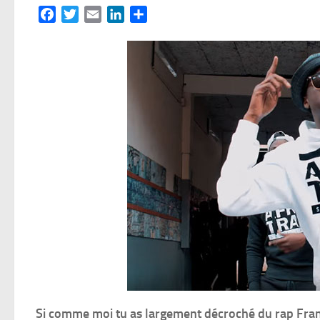
Facebook
Twitter
Email
LinkedIn
Partager
Si comme moi tu as largement décroché du rap Fran