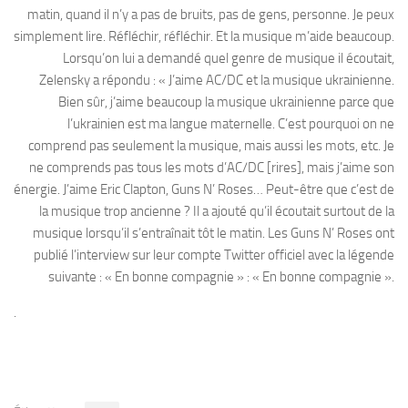
matin, quand il n’y a pas de bruits, pas de gens, personne. Je peux
simplement lire. Réfléchir, réfléchir. Et la musique m’aide beaucoup.
Lorsqu’on lui a demandé quel genre de musique il écoutait,
Zelensky a répondu : « J’aime AC/DC et la musique ukrainienne.
Bien sûr, j’aime beaucoup la musique ukrainienne parce que
l’ukrainien est ma langue maternelle. C’est pourquoi on ne
comprend pas seulement la musique, mais aussi les mots, etc. Je
ne comprends pas tous les mots d’AC/DC [rires], mais j’aime son
énergie. J’aime Eric Clapton, Guns N’ Roses… Peut-être que c’est de
la musique trop ancienne ? Il a ajouté qu’il écoutait surtout de la
musique lorsqu’il s’entraînait tôt le matin. Les Guns N’ Roses ont
publié l’interview sur leur compte Twitter officiel avec la légende
suivante : « En bonne compagnie » : « En bonne compagnie ».
.