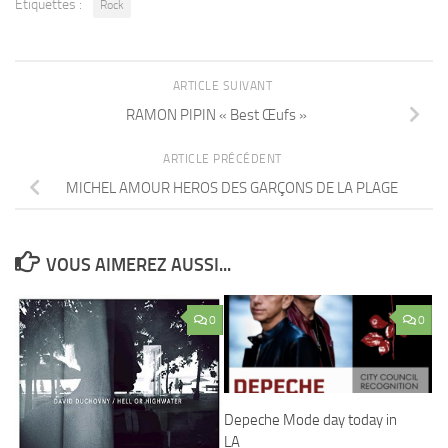
Étiquettes :
Rock
ARTICLE SUIVANT
RAMON PIPIN « Best Œufs »
ARTICLE PRÉCÉDENT
MICHEL AMOUR HEROS DES GARÇONS DE LA PLAGE
VOUS AIMEREZ AUSSI...
0
0
Depeche Mode day today in
LA