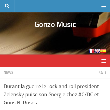
Skip to content
Gonzo Music
NEWS
1
Durant la guerre le rock and roll president
Zelensky puise son énergie chez AC/DC et
Guns N’ Roses