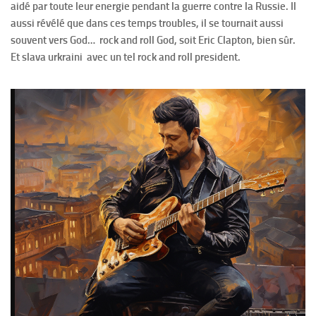
aidé par toute leur energie pendant la guerre contre la Russie. Il
aussi révélé que dans ces temps troubles, il se tournait aussi
souvent vers God… rock and roll God, soit Eric Clapton, bien sûr.
Et slava urkraini avec un tel rock and roll president.