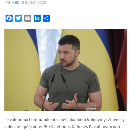
PAR
GBD
·
8 JUILLET 2023
Facebook
Twitter
Email
LinkedIn
Partager
Le valeureux Commander in chief ukrainien Volodymyr Zelensky
a déclaré qu’écouter AC/DC et Guns N’ Roses l’avait beaucoup