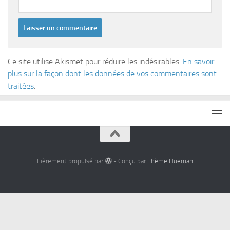
Ce site utilise Akismet pour réduire les indésirables.
En savoir
plus sur la façon dont les données de vos commentaires sont
traitées
.
Fièrement propulsé par
- Conçu par
Thème Hueman