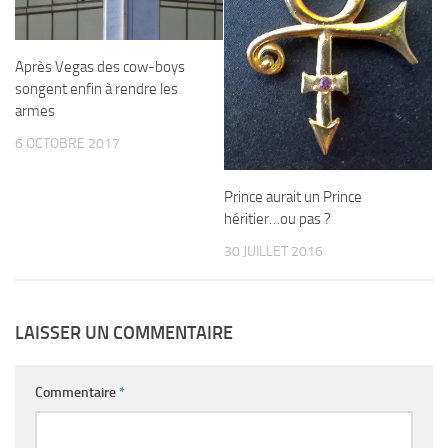
Après Vegas des cow-boys
songent enfin à rendre les
armes
6 OCTOBRE 2017
Prince aurait un Prince
héritier…ou pas ?
30 JUILLET 2016
LAISSER UN COMMENTAIRE
Commentaire
*