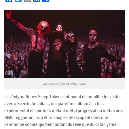
Les joyeux drilles de Sleep Token
Les énigmatiques Sleep Token continuent de brouiller les pistes
avec « Even in Arcadia », un quatrième album à la fois
expérimental et spirituel, mêlant métal progressif où metalcore,
R&B, reggaeton, trap et trip hop se télescopent dans une
cérémonie sonore qui tient autant du rêve que du cataclysme.