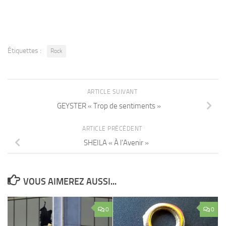
Étiquettes :
Rock
ARTICLE SUIVANT
GEYSTER « Trop de sentiments »
ARTICLE PRÉCÉDENT
SHEILA « À l’Avenir »
VOUS AIMEREZ AUSSI...
0
0