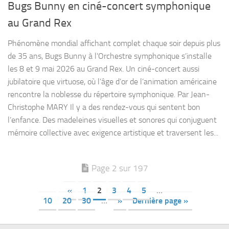
Bugs Bunny en ciné-concert symphonique
au Grand Rex
Phénomène mondial affichant complet chaque soir depuis plus
de 35 ans, Bugs Bunny à l’Orchestre symphonique s’installe
les 8 et 9 mai 2026 au Grand Rex. Un ciné-concert aussi
jubilatoire que virtuose, où l’âge d’or de l’animation américaine
rencontre la noblesse du répertoire symphonique. Par Jean-
Christophe MARY Il y a des rendez-vous qui sentent bon
l’enfance. Des madeleines visuelles et sonores qui conjuguent
mémoire collective avec exigence artistique et traversent les...
Page 2 sur 197
«
1
2
3
4
5
…
10
20
30
…
»
Dernière page »