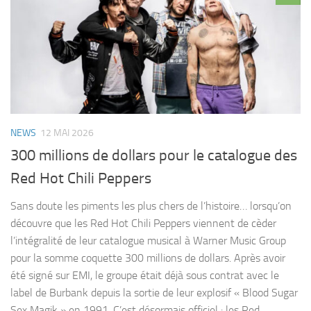
NEWS
12 MAI 2026
300 millions de dollars pour le catalogue des
Red Hot Chili Peppers
Sans doute les piments les plus chers de l’histoire… lorsqu’on
découvre que les Red Hot Chili Peppers viennent de cèder
l’intégralité de leur catalogue musical à Warner Music Group
pour la somme coquette 300 millions de dollars. Après avoir
été signé sur EMI, le groupe était déjà sous contrat avec le
label de Burbank depuis la sortie de leur explosif « Blood Sugar
Sex Magik » en 1991. C’est désormais officiel : les Red...