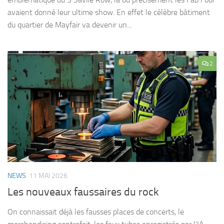
avaient donné leur ultime show. En effet le célèbre bâtiment
du quartier de Mayfair va devenir un...
2
NEWS
11 MAI 2026
Les nouveaux faussaires du rock
On connaissait déjà les fausses places de concerts, le