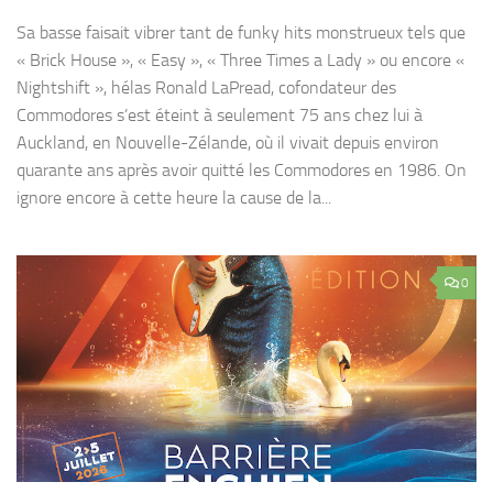
Sa basse faisait vibrer tant de funky hits monstrueux tels que
« Brick House », « Easy », « Three Times a Lady » ou encore «
Nightshift », hélas Ronald LaPread, cofondateur des
Commodores s’est éteint à seulement 75 ans chez lui à
Auckland, en Nouvelle-Zélande, où il vivait depuis environ
quarante ans après avoir quitté les Commodores en 1986. On
ignore encore à cette heure la cause de la...
0