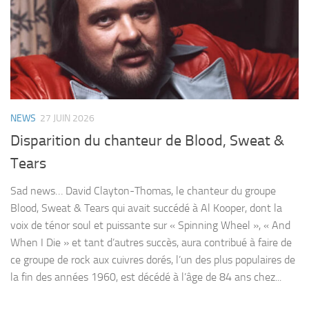
NEWS
27 JUIN 2026
Disparition du chanteur de Blood, Sweat &
Tears
Sad news… David Clayton-Thomas, le chanteur du groupe
Blood, Sweat & Tears qui avait succédé à Al Kooper, dont la
voix de ténor soul et puissante sur « Spinning Wheel », « And
When I Die » et tant d’autres succès, aura contribué à faire de
ce groupe de rock aux cuivres dorés, l’un des plus populaires de
la fin des années 1960, est décédé à l’âge de 84 ans chez...