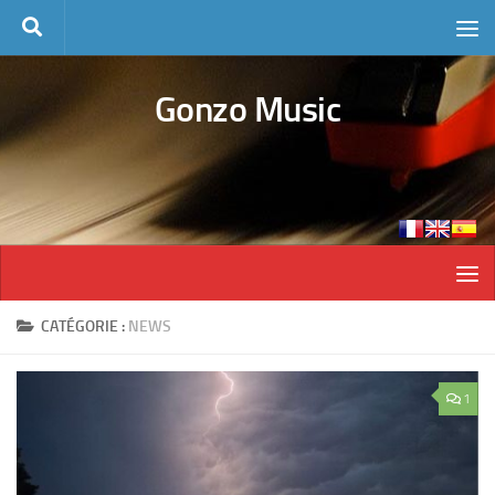
Skip to content
Gonzo Music
CATÉGORIE :
NEWS
1