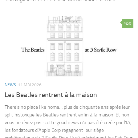
0
NEWS
11 MAI 2026
Les Beatles rentrent à la maison
There’s no place like home… plus de cinquante ans après leur
split historique les Beatles rentrent enfin à la maison. Et non
vous ne rêvez pas : cette good news n’a pas été créée par l’IA,
les fondateurs d’Apple Corp regagnent leur siège
emblématique du 3 Savile Row, là où précisément les Fab Four