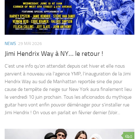
NEWS
29 MAI 2026
Jimi Hendrix Way à NY… le retour !
C’est une info qu’on attendait depuis cet hiver et elle nous
parvient à nouveau via l’agence YMP, l’inauguration de la Jimi
Hendrix Way au sud de Manhattan reportée sine die pour
cause de tempête de neige sur New York aura finalement lieu
le vendredi 10 juin prochain. Tous les aficionados du mythique
guitar hero vont enfin pouvoir déménager pour s’installer rue
Jimi Hendrix ! On vous en parlait en février dernier (Voir...
0