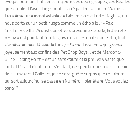
évoque pourtant l’influence majeure des deux groupes, ces Beatles
qui semblent l’avoir largement inspiré par leur « I’m the Walrus ».
Troisième tube incontestable de l’album, voici « End of Night », qui
nous porte sur un petit nuage comme un écho à leur «Pale
Shelter » de 83. Acoustique et voix presque a-capella, la discrète
« Stay » est pourtant l’un des joyaux cachés du disque. Enfin, tout
s’achève en beauté avec le funky « Secret Location » qui groove
joyeusement aux confins des Pet Shop Boys… et de Maroon 5.
« The Tipping Point » est un sans-faute et la preuve vivante que
Curt et Roland n’ont, point s’en faut, rien perdu leur super-pouvoir
de hit-makers. D’ailleurs, je ne serai guère surpris que cet album
qui sort aujourd’hui se classe en Numéro 1 planétaire. Vous voulez
parier ?