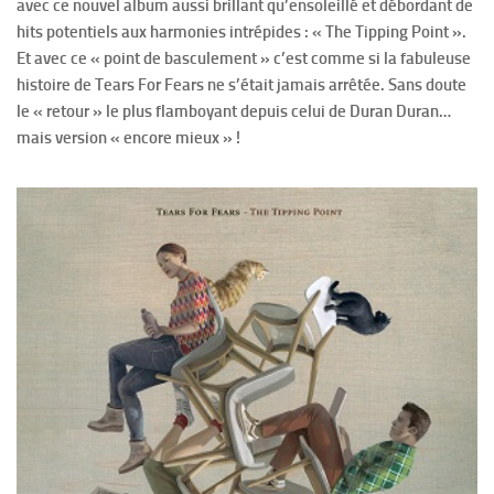
avec ce nouvel album aussi brillant qu’ensoleillé et débordant de
hits potentiels aux harmonies intrépides : « The Tipping Point ».
Et avec ce « point de basculement » c’est comme si la fabuleuse
histoire de Tears For Fears ne s’était jamais arrêtée. Sans doute
le « retour » le plus flamboyant depuis celui de Duran Duran…
mais version « encore mieux » !