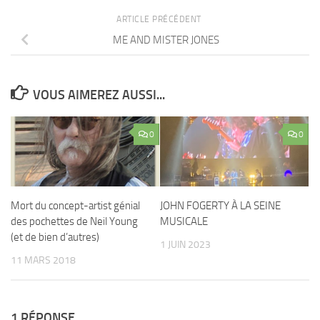
ARTICLE PRÉCÉDENT
ME AND MISTER JONES
VOUS AIMEREZ AUSSI...
0
0
Mort du concept-artist génial
JOHN FOGERTY À LA SEINE
des pochettes de Neil Young
MUSICALE
(et de bien d’autres)
1 JUIN 2023
11 MARS 2018
1 RÉPONSE