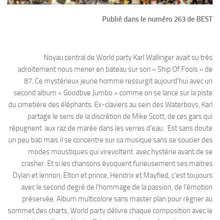
Publié dans le numéro 263 de BEST
Noyau central de World party Karl Wallinger avait su très
adroitement nous mener en bateau sur son « Ship Of Fools » de
87. Ce mystérieux jeune homme ressurgit aujourd’hui avec un
second album « Goodbve Jumbo » comme on se lance sur la piste
du cimetière des éléphants. Ex-claviers au sein des Waterboys, Karl
partage le sens de la discrétion de Mike Scott, de ces gars qui
répugnent aux raz de marée dans les verres d’eau. Est sans doute
un peu bab mais il se concentre sur sa musique sans se soucier des
modes moustiques qui virevoltent avec hystérie avant de se
crasher. Et si les chansons évoquent furieusement ses maitres
Dylan et lennon, Elton et prince, Hendrix et Mayfied, c’est toujours
avec le second degré de l’hommage de la passion, de l’émotion
préservée. Album multicolore sans master plan pour règner au
sommet des charts, World party délivre chaque composition avec le