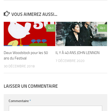
VOUS AIMEREZ AUSSI...
0
0
Deux Woodstock pour les 50
IL Y À 40 ANS JOHN LENNON
ans du Festival
7 DÉCEMBRE 2020
30 DÉCEMBRE 2018
LAISSER UN COMMENTAIRE
Commentaire
*