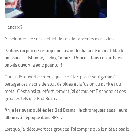
Hendrix ?
Absolument. Je suis l’enfant de ces deux scènes musicales.
Parlons un peu de ceux qui ont avant toi balancé un rock black
puissant… Fishbone, Living Colour… Prince… tous ces artistes
ont-ils ouvert la voie pour toi ?
Oui j’ai découvert avec eux que je n’étais pas le seul gamin à
partager ces visons de soul, de blues et la fusion du punk et du
metal. C’est ainsi qu’effectivement j’ai découvert Fishbone et des
groupes tels que Bad Brains…
Ah je les avais oubliés les Bad Brains ! Je chroniquais aussi leurs
albums à l’époque dans BEST.
Lorsque j’ai découvert ces groupes, j’ai compris que je n’étais pas le