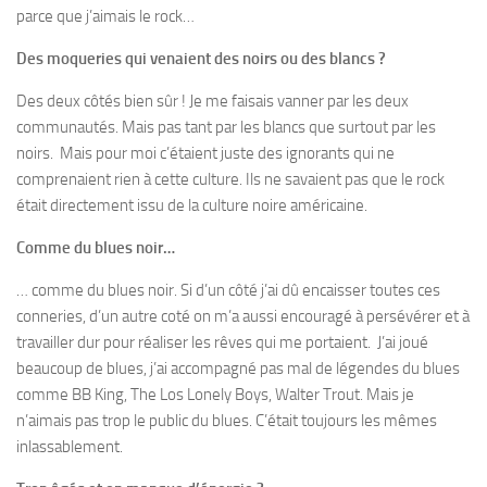
parce que j’aimais le rock…
Des moqueries qui venaient des noirs ou des blancs ?
Des deux côtés bien sûr ! Je me faisais vanner par les deux
communautés. Mais pas tant par les blancs que surtout par les
noirs. Mais pour moi c’étaient juste des ignorants qui ne
comprenaient rien à cette culture. Ils ne savaient pas que le rock
était directement issu de la culture noire américaine.
Comme du blues noir…
… comme du blues noir. Si d’un côté j’ai dû encaisser toutes ces
conneries, d’un autre coté on m’a aussi encouragé à persévérer et à
travailler dur pour réaliser les rêves qui me portaient. J’ai joué
beaucoup de blues, j’ai accompagné pas mal de légendes du blues
comme BB King, The Los Lonely Boys, Walter Trout. Mais je
n’aimais pas trop le public du blues. C’était toujours les mêmes
inlassablement.