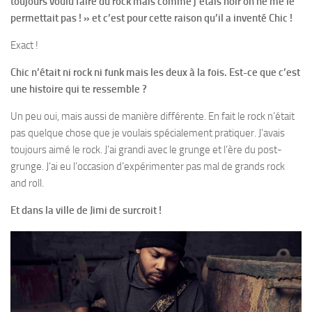
toujours voulu faire du rock mais comme j’étais noir on ne me le
permettait pas ! » et c’est pour cette raison qu’il a inventé Chic !
Exact !
Chic n’était ni rock ni funk mais les deux à la fois. Est-ce que c’est
une histoire qui te ressemble ?
Un peu oui, mais aussi de manière différente. En fait le rock n’était
pas quelque chose que je voulais spécialement pratiquer. J’avais
toujours aimé le rock. J’ai grandi avec le grunge et l’ère du post-
grunge. J’ai eu l’occasion d’expérimenter pas mal de grands rock
and roll.
Et dans la ville de Jimi de surcroit !