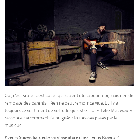
Oui, c’est vrai et c’est super qu’ils aient été là pour moi, mais rien de
remplace des parents. Rien ne peut remplir ce vide. Et il y a
toujours ce sentiment de solitude qui est en toi. « Take Me Away »
raconte ainsi comment j’ai pu guérir toutes ces plaies par la
musique.
Avec « Supercharged » on s’aventure chez Lenny Kravitz ?