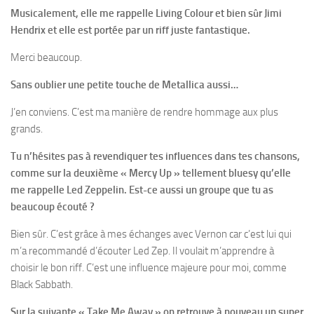
Musicalement, elle me rappelle Living Colour et bien sûr Jimi
Hendrix et elle est portée par un riff juste fantastique.
Merci beaucoup.
Sans oublier une petite touche de Metallica aussi…
J’en conviens. C’est ma manière de rendre hommage aux plus
grands.
Tu n’hésites pas à revendiquer tes influences dans tes chansons,
comme sur la deuxième « Mercy Up » tellement bluesy qu’elle
me rappelle Led Zeppelin. Est-ce aussi un groupe que tu as
beaucoup écouté ?
Bien sûr. C’est grâce à mes échanges avec Vernon car c’est lui qui
m’a recommandé d’écouter Led Zep. Il voulait m’apprendre à
choisir le bon riff. C’est une influence majeure pour moi, comme
Black Sabbath.
Sur la suivante « Take Me Away » on retrouve à nouveau un super