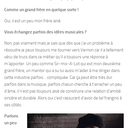
Comme un grand frère en quelque sorte !
Oui, il est un peu mon frère ainé.
Vous échangez parfois des idées musicales ?
Non, pas vraiment mais je sais que dès que j’ai un problème à
résoudre je peux toujours me tourner vers Vernon car il a tellement
vécu de trucs dans ce métier qu’il a toujours une réponse à
m’apporter. Un peu comme Sir-mix-A-Lot qui est mon deuxième
grand frère, un mentor qui a su lui aussi m’aider à me diriger dans
cette industrie parfois… compliquée. Car ça peut être très dur
parfois dans la musique, parfois chacun cherche à t’arracher un peu
d’âme, il n’est pas toujours aisé de construire une relation d’amitié
sincère et durable. Alors oui c’est rassurant d’avoir de tel frangins à
ses côtés.
Parlons
un peu