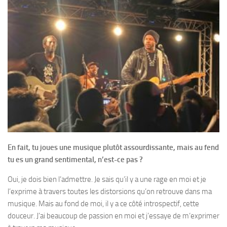
En fait, tu joues une musique plutôt assourdissante, mais au fend
tu es un grand sentimental, n’est-ce pas ?
Oui, je dois bien l’admettre. Je sais qu’il y a une rage en moi et je
l’exprime à travers toutes les distorsions qu’on retrouve dans ma
musique. Mais au fond de moi, il y a ce côté introspectif, cette
douceur. J’ai beaucoup de passion en moi et j’essaye de m‘exprimer