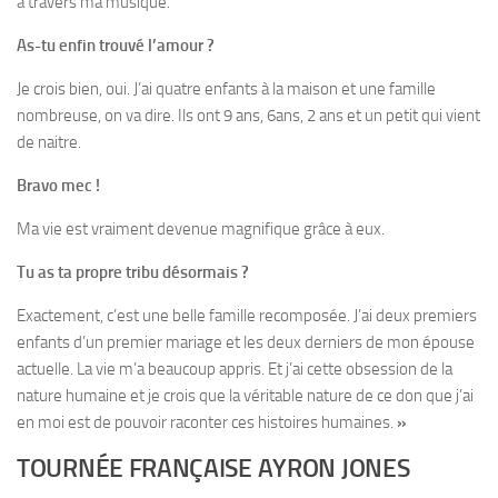
à travers ma musique.
As-tu enfin trouvé l’amour ?
Je crois bien, oui. J’ai quatre enfants à la maison et une famille
nombreuse, on va dire. Ils ont 9 ans, 6ans, 2 ans et un petit qui vient
de naitre.
Bravo mec !
Ma vie est vraiment devenue magnifique grâce à eux.
Tu as ta propre tribu désormais ?
Exactement, c’est une belle famille recomposée. J’ai deux premiers
enfants d’un premier mariage et les deux derniers de mon épouse
actuelle. La vie m’a beaucoup appris. Et j’ai cette obsession de la
nature humaine et je crois que la véritable nature de ce don que j’ai
en moi est de pouvoir raconter ces histoires humaines.
»
TOURNÉE FRANÇAISE AYRON JONES