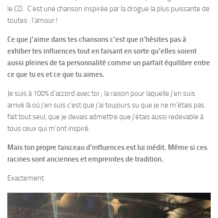
le CD. C’est une chanson inspirée par la drogue la plus puissante de
toutes : l’amour !
Ce que j’aime dans tes chansons c’est que n’hésites pas à
exhiber tes influences tout en faisant en sorte qu’elles soient
aussi pleines de ta personnalité comme un parfait équilibre entre
ce que tu es et ce que tu aimes.
Je suis à 100% d’accord avec toi ; la raison pour laquelle j’en suis
arrivé là où j’en suis c’est que j’ai toujours su que je ne m’étais pas
fait tout seul, que je devais admettre que j’étais aussi redevable à
tous ceux qui m’ont inspiré.
Mais ton propre faisceau d’influences est lui inédit. Même si ces
racines sont anciennes et empreintes de tradition.
Exactement.