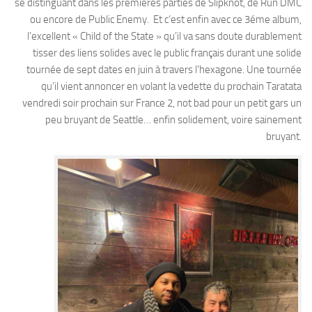
se distinguant dans les premières parties de Slipknot, de Run DMC
ou encore de Public Enemy. Et c’est enfin avec ce 3éme album,
l’excellent « Child of the State » qu’il va sans doute durablement
tisser des liens solides avec le public français durant une solide
tournée de sept dates en juin à travers l’hexagone. Une tournée
qu’il vient annoncer en volant la vedette du prochain Taratata
vendredi soir prochain sur France 2, not bad pour un petit gars un
peu bruyant de Seattle… enfin solidement, voire sainement
bruyant.