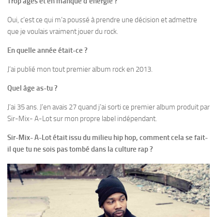
Trop âgés et en manque d’énergie ?
Oui, c’est ce qui m’a poussé à prendre une décision et admettre
que je voulais vraiment jouer du rock.
En quelle année était-ce ?
J’ai publié mon tout premier album rock en 2013.
Quel âge as-tu ?
J’ai 35 ans. J’en avais 27 quand j’ai sorti ce premier album produit par
Sir-Mix- A-Lot sur mon propre label indépendant.
Sir-Mix- A-Lot était issu du milieu hip hop, comment cela se fait-
il que tu ne sois pas tombé dans la culture rap ?