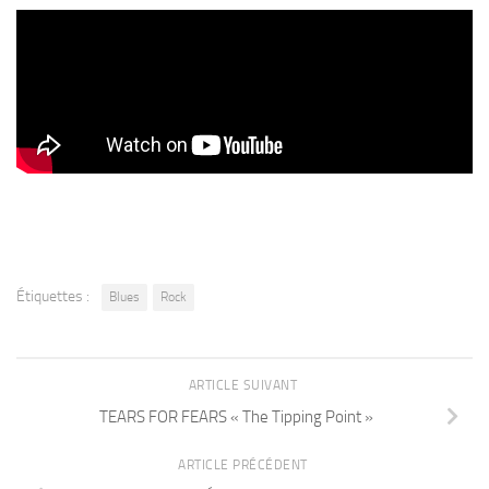
Étiquettes :
Blues
Rock
ARTICLE SUIVANT
TEARS FOR FEARS « The Tipping Point »
ARTICLE PRÉCÉDENT