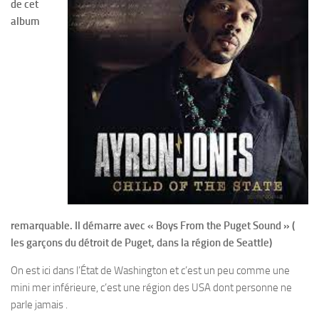
de cet
album
remarquable. Il démarre avec « Boys From the Puget Sound » (
les garçons du détroit de Puget, dans la région de Seattle)
On est ici dans l’État de Washington et c’est un peu comme une
mini mer inférieure, c’est une région des USA dont personne ne
parle jamais .