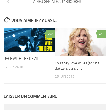
ADIEU GÉNIAL GARY BROOKER
VOUS AIMEREZ AUSSI...
0
0
RACE WITH THE DEVIL
Courtney Love VS les (abrutis
17 JUIN 2018
de) taxis parisiens
25 JUIN 2015
LAISSER UN COMMENTAIRE