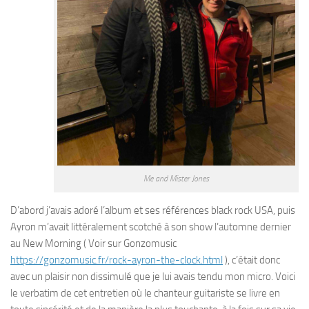
Me and Mister Jones
D’abord j’avais adoré l’album et ses références black rock USA, puis
Ayron m’avait littéralement scotché à son show l’automne dernier
au New Morning ( Voir sur Gonzomusic
https://gonzomusic.fr/rock-ayron-the-clock.html
), c’était donc
avec un plaisir non dissimulé que je lui avais tendu mon micro. Voici
le verbatim de cet entretien où le chanteur guitariste se livre en