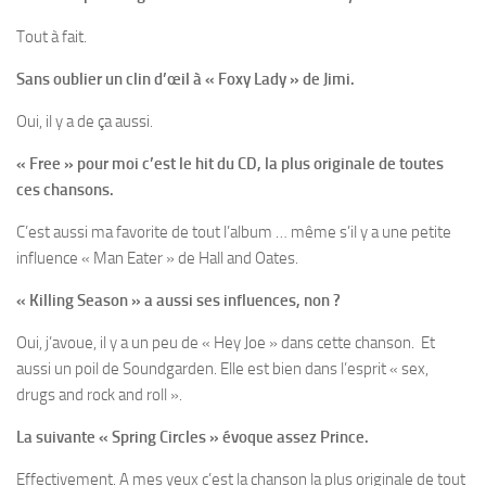
Tout à fait.
Sans oublier un clin d’œil à « Foxy Lady » de Jimi.
Oui, il y a de ça aussi.
« Free » pour moi c’est le hit du CD, la plus originale de toutes
ces chansons.
C’est aussi ma favorite de tout l’album … même s’il y a une petite
influence « Man Eater » de Hall and Oates.
« Killing Season » a aussi ses influences, non ?
Oui, j’avoue, il y a un peu de « Hey Joe » dans cette chanson. Et
aussi un poil de Soundgarden. Elle est bien dans l’esprit « sex,
drugs and rock and roll ».
La suivante « Spring Circles » évoque assez Prince.
Effectivement. A mes yeux c’est la chanson la plus originale de tout