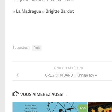
« La Madrague » Brigitte Bardot
Étiquettes :
Rock
ARTICLE PRÉCÉDENT
GREG KIHN BAND « Kihnspiracy »
VOUS AIMEREZ AUSSI...
0