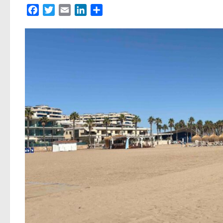
Facebook
Twitter
Email
LinkedIn
Partager