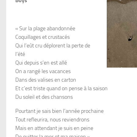
Boys
« Sur la plage abandonnée
Coquillages et crustacés
Qui l’eût cru déplorent la perte de
l’été
Qui depuis s’en est allé
On a rangé les vacances
Dans des valises en carton
Et c’est triste quand on pense à la saison
Du soleil et des chansons
Pourtant je sais bien l’année prochaine
Tout refleurira, nous reviendrons
Mais en attendant je suis en peine
De quitter la mer et ma maison »