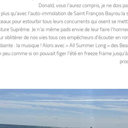
Donald, vous l’aurez compris, je ne dois pa
nt plus qu’avec l’auto-immolation de Saint François Bayrou la
teaux pour estourbir tous leurs concurrents qui osent se mettr
rature Suprême. Je n’ai même pads envie de leur faire l’honneu
ur oblitérer de nos vies tous ces empêcheurs d’écouter en rond
mbante : la musique ! Alors avec « All Summer Long » des Be
n peu comme si on pouvait figer l’été en freeze frame jusqu’à
pro