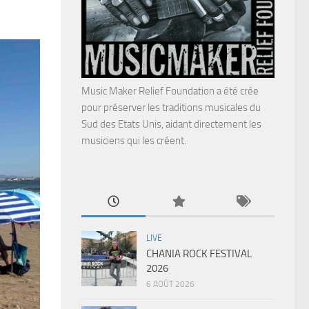
Music Maker Relief Foundation a été crée
pour préserver les traditions musicales du
Sud des Etats Unis, aidant directement les
musiciens qui les créent.
LIVE
CHANIA ROCK FESTIVAL
2026
6 AOÛT 2026