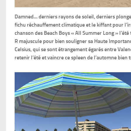
Damned… derniers rayons de soleil, derniers plonge
fichu réchauffement climatique et le kiffant pour l’i
chanson des Beach Boys « All Summer Long » l’été t
R majuscule pour bien souligner sa Haute Importance
Celsius, qui se sont étrangement égarés entre Valenc
retenir l’été et vaincre ce spleen de l’automne bie