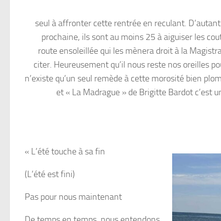
seul à affronter cette rentrée en reculant. D’auta
prochaine, ils sont au moins 25 à aiguiser les cou
route ensoleillée qui les mènera droit à la Magist
citer. Heureusement qu’il nous reste nos oreilles po
n’existe qu’un seul remède à cette morosité bien plo
et « La Madrague » de Brigitte Bardot c’est u
« L’été touche à sa fin
(L’été est fini)
Pas pour nous maintenant
De temps en temps, nous entendons