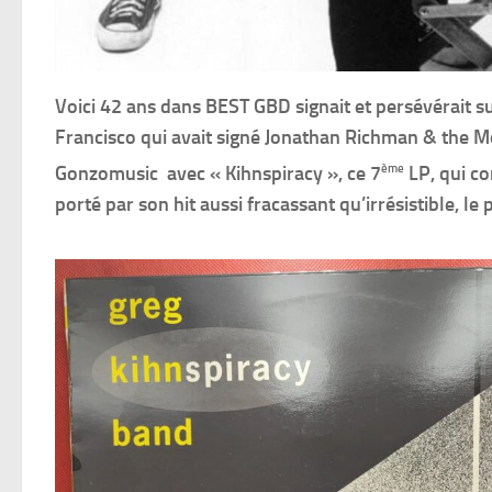
Voici 42 ans dans BEST GBD signait et persévérait s
Francisco qui avait signé Jonathan Richman & the 
ème
Gonzomusic avec « Kihnspiracy », ce 7
LP, qui co
porté par son hit aussi fracassant qu’irrésistible, l