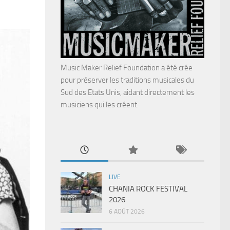
Music Maker Relief Foundation a été crée
pour préserver les traditions musicales du
Sud des Etats Unis, aidant directement les
musiciens qui les créent.
LIVE
CHANIA ROCK FESTIVAL
2026
6 AOÛT 2026