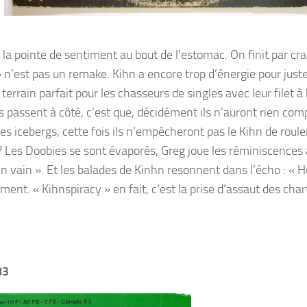
la pointe de sentiment au bout de l’estomac. On finit par cr
 ›› n’est pas un remake. Kihn a encore trop d’énergie pour just
terrain parfait pour les chasseurs de singles avec leur filet à 
ls passent à côté, c’est que, décidément ils n’auront rien comp
es icebergs, cette fois ils n’empêcheront pas le Kihn de roule
? Les Doobies se sont évaporés, Greg joue les réminiscences
 in vain ». Et les balades de Kinhn resonnent dans l’écho : « 
nt. « Kihnspiracy » en fait, c’est la prise d’assaut des char
83