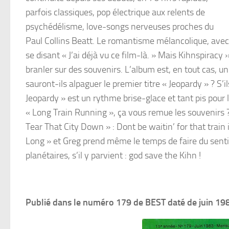
parfois classiques, pop électrique aux relents de
psychédélisme, love-songs nerveuses proches du
Paul Collins Beatt. Le romantisme mélancolique, avec 
se disant « J’ai déjà vu ce film-là. » Mais Kihnspiracy
branler sur des souvenirs. L’album est, en tout cas, un 
sauront-ils alpaguer le premier titre « Jeopardy » ? S’i
Jeopardy » est un rythme brise-glace et tant pis pour l
« Long Train Running », ça vous remue les souvenirs 
Tear That City Down » : Dont be waitin’ for that train
Long » et Greg prend même le temps de faire du sentime
planétaires, s’il y parvient : god save the Kihn !
Publié dans le numéro 179 de BEST daté de juin 19