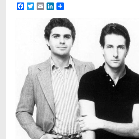
Facebook
Twitter
Email
LinkedIn
Partager