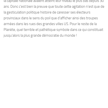
la capitale nationale avaient atteint leur niveau le plus bas depuis 30
ans. Donc c’est bien la preuve que toute cette agitation n’est que de
la gesticulation politique histoire de caresser ses électeurs
provinciaux dans le sens du poil que d’afficher ainsi des troupes
armées dans les rues des grandes villes US. Pour le reste de la
Planète, quel terrible et pathétique symbole dans ce qui constituait
jusqu’alors la plus grande démocratie du monde !