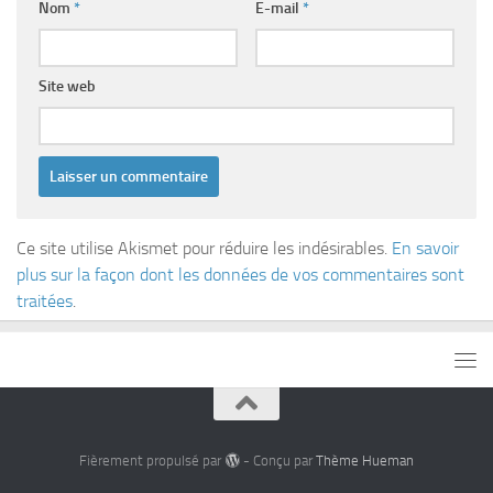
Nom
*
E-mail
*
Site web
Ce site utilise Akismet pour réduire les indésirables.
En savoir
plus sur la façon dont les données de vos commentaires sont
traitées
.
Fièrement propulsé par
- Conçu par
Thème Hueman