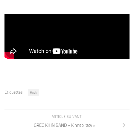
Étiquettes :
Rock
ARTICLE SUIVANT
GREG KIHN BAND « Kihnspiracy »