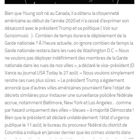
Bien que Young soit né au Canada, il a obtenu la citoyenneté
américaine au début de l’année 2020 et n’a cessé d’exprimer son
désaccord avec le président Trump et sa politique ( Voir sur
Gonzomusic ) . Combien de temps durera le déploiement de la
Garde nationale ? À l’heure actuelle, on ignore combien de temps la
Garde nationale restera dans les rues de Washington D.C. « Nous
ne voulons pas déployer indéfiniment des membres de la Garde
nationale dans les rues de nos villes », a déclaré le vice-président JD
Vance au journal USA Today le 27 août. « Nous voulons simplement
rendre ces rues plus sûres. » Le président Trump a également
annoncé que d’autres villes américaines pourraient faire l’objet de
décrets similaires pour instaurer une surveillance policière fédérale
accrue, notamment Baltimore, New York et Los Angeles… comme
par hasard uniquement des villes « bleues » à majorité Démocrate !
Bien que le président ait déclaré unilatéralement l’état d’urgence
publique le 11 août, le bureau du procureur fédéral du district de
Columbia a indiqué en janvier dernier que les crimes violents dans