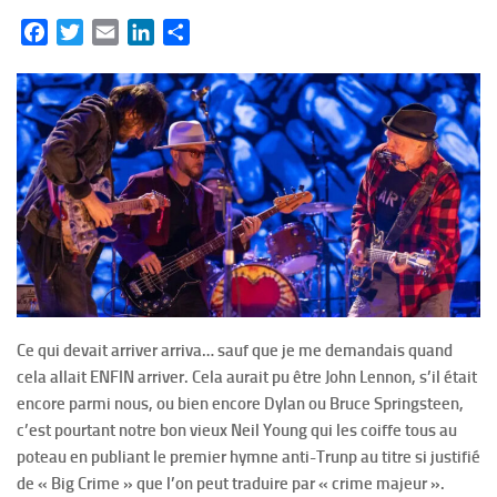
Facebook
Twitter
Email
LinkedIn
Partager
Ce qui devait arriver arriva… sauf que je me demandais quand
cela allait ENFIN arriver. Cela aurait pu être John Lennon, s’il était
encore parmi nous, ou bien encore Dylan ou Bruce Springsteen,
c’est pourtant notre bon vieux Neil Young qui les coiffe tous au
poteau en publiant le premier hymne anti-Trunp au titre si justifié
de « Big Crime » que l’on peut traduire par « crime majeur ».