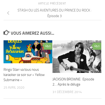
ARTICLE PRÉCÉDENT
STASH OU LES AVENTURES DU PRINCE DU ROCK :
Épisode 3
VOUS AIMEREZ AUSSI...
0
0
Ringo Starr va tous nous
karaoker ce soir sur « Yellow
JACKSON BROWNE: Episode
Submarine »
2… Après le déluge
25 AVRIL 2020
31 DÉCEMBRE 2014