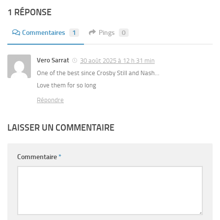
1 RÉPONSE
Commentaires
1
Pings
0
Vero Sarrat
30 août 2025 à 12 h 31 min
One of the best since Crosby Still and Nash…
Love them for so long
Répondre
LAISSER UN COMMENTAIRE
Commentaire
*