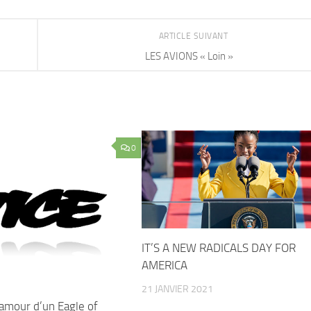
ARTICLE SUIVANT
LES AVIONS « Loin »
0
IT’S A NEW RADICALS DAY FOR
AMERICA
21 JANVIER 2021
amour d’un Eagle of