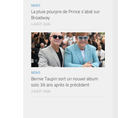
NEWS
La pluie pourpre de Prince s’abat sur
Broadway
4 AOÛT 2026
NEWS
Bernie Taupin sort un nouvel album
solo 39 ans après le précédent
3 AOÛT 2026