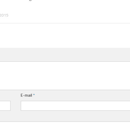
2015
E-mail
*