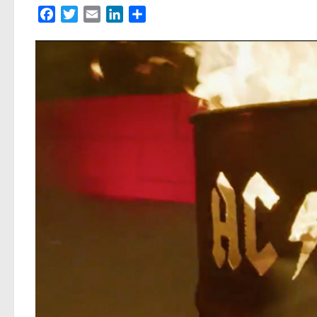
Facebook
Twitter
Email
LinkedIn
Partager