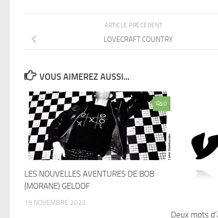
ARTICLE PRÉCÉDENT
LOVECRAFT COUNTRY
VOUS AIMEREZ AUSSI...
0
LES NOUVELLES AVENTURES DE BOB
(MORANE) GELDOF
19 NOVEMBRE 2023
Deux mots d’