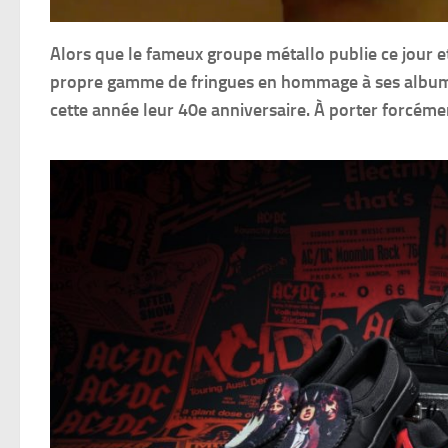
Alors que le fameux groupe métallo publie ce jour 
propre gamme de fringues en hommage à ses albums 
cette année leur 40e anniversaire. À porter forcém