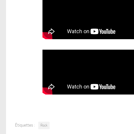
Étiquettes :
Rock