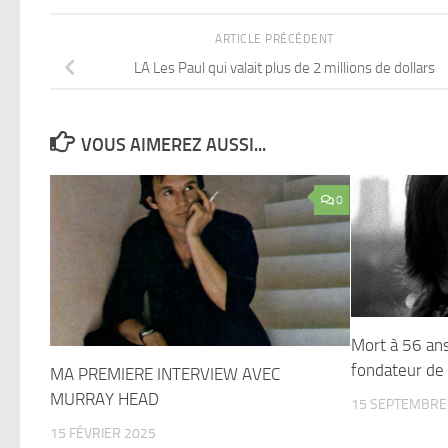
ARTICLE PRÉCÉDENT
LA Les Paul qui valait plus de 2 millions de dollars
VOUS AIMEREZ AUSSI...
0
Mort à 56 ans
fondateur de
MA PREMIERE INTERVIEW AVEC
MURRAY HEAD
15 SEPTEMBRE
15 FÉVRIER 2025