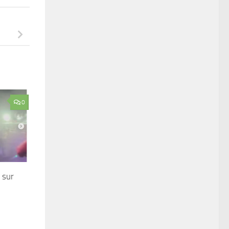
0
 sur