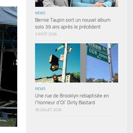
NEWS
Bernie Taupin sort un nouvel album
solo 39 ans après le précédent
3 AOÛT 2026
NEWS
Une rue de Brooklyn rebaptisée en
l’honneur d’Ol’ Dirty Bastard
30 JUILLET 2026