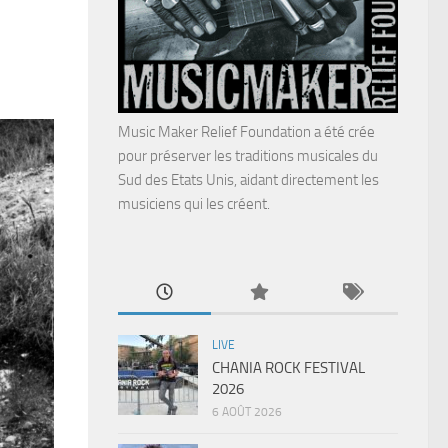
Music Maker Relief Foundation a été crée
pour préserver les traditions musicales du
Sud des Etats Unis, aidant directement les
musiciens qui les créent.
LIVE
CHANIA ROCK FESTIVAL
2026
6 AOÛT 2026