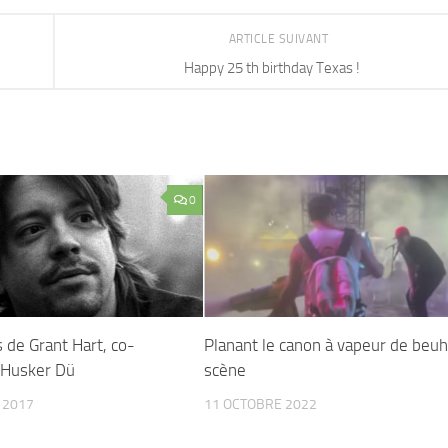
ARTICLE SUIVANT
Happy 25 th birthday Texas !
0
 de Grant Hart, co-
Planant le canon à vapeur de beuh
 Husker Dü
scène
 2017
11 OCTOBRE 2022