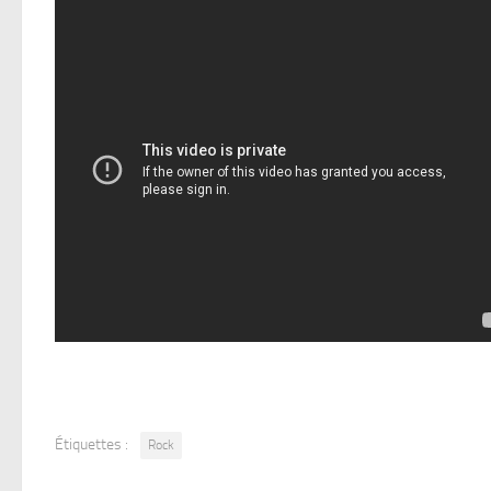
Étiquettes :
Rock