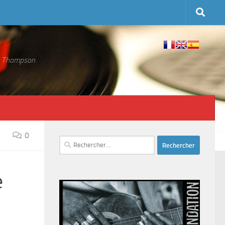
 S. Thompson
0
Rechercher :
e