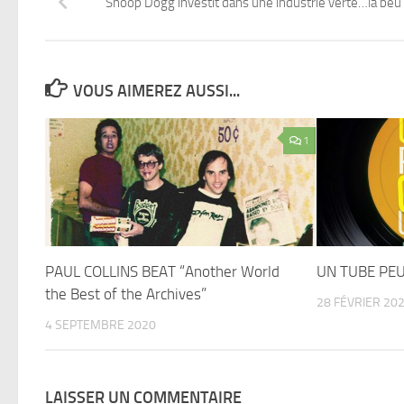
Snoop Dogg investit dans une industrie verte…la beu 
VOUS AIMEREZ AUSSI...
1
PAUL COLLINS BEAT “Another World
UN TUBE PEU
the Best of the Archives”
28 FÉVRIER 20
4 SEPTEMBRE 2020
LAISSER UN COMMENTAIRE