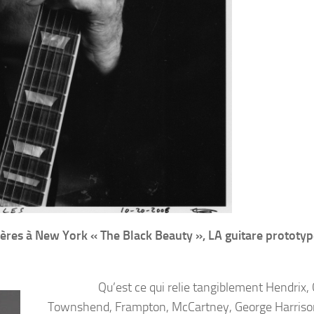
hères à New York « The Black Beauty », LA guitare prototyp
Qu’est ce qui relie tangiblement Hendrix, 
Townshend, Frampton, McCartney, George Harriso