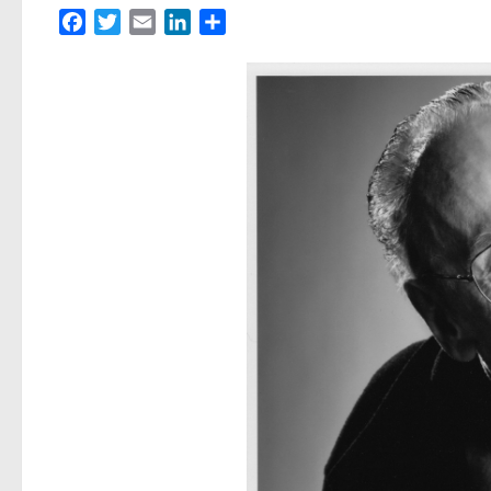
Facebook
Twitter
Email
LinkedIn
Partager