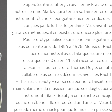
Zappa, Santana, Shery Crow, Lenny Kravitz et 
autres comme Marley qui a tenu à se faire enterrer 
instrument fétiche ? Leur guitare, bien entendu, des 
conçues par le luthier légendaire. Mais avant to
guitares mythiques, il en existait une encore plus rare
Paul prototype utilisée sur scène par le guitaris
plus de trente ans, de 1954 à 1976. Monsieur Paul 
perfectionniste, il avait fabriqué sa premièr
électrique en 40 ou en 41 et il racontait ce qu’il 
Gibson, s’il faut en croire Thomas Doyle, un luth
collaboré plus de trois décennies avec Les Paul. 
« the Black Beauty » car sa couleur noire faisait ress
mains blanches du musicien lorsque ses doigts courra
l’instrument. Black Beauty a un manche en acajo
touche en ébène. Elle est dotée d’un Tune-O-Matic b
possède même un jack pour que le musicien puisse s