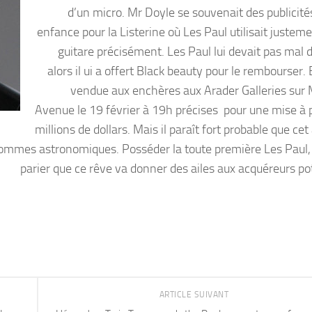
d’un micro. Mr Doyle se souvenait des publicité
enfance pour la Listerine où Les Paul utilisait justem
guitare précisément. Les Paul lui devait pas mal d
alors il ui a offert Black beauty pour le rembourser. 
vendue aux enchères aux Arader Galleries sur
Avenue le 19 février à 19h précises pour une mise à p
millions de dollars. Mais il paraît fort probable que cet
 sommes astronomiques. Posséder la toute première Les Paul,
parier que ce rêve va donner des ailes aux acquéreurs pot
ARTICLE SUIVANT