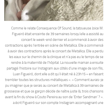
Comme le relate Consequence Of Sound, la tatoueuse Joice M.
Figueiró était enceinte de 39 semaines lorsqu’elle a assisté au
concert le week-end dernier et a commencé à avoir des
contractions après l’entrée en scène de Metallica. Elle a commencé
à avoir des contractions après le concert de Metallica. Elle a perdu
les eaux sur le chemin de la clinique et n’a pas eu le temps de se
rendre à la maternité de l’hôpital. La nouvelle maman a ensuite
partagé l’histoire sur Instagram aux côtés d’une image de son fils,
Luan Figueiró, dont elle a dit qu’il était né à 23h15 « en faisant
trembler toutes les structures métalliques ». « Comment aurais-je
pu imaginer que je serais au concert de Metallica à 39 semaines de
grossesse et que ce garçon décide de naître juste là, trois chansons
avant la fin du show à Couto Pereira au son de ‘Enter Sandman’ ? ».
a écrit Figueiró sur son compte Instagram accompagnant une