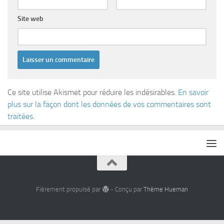
Site web
Ce site utilise Akismet pour réduire les indésirables.
En savoir
plus sur la façon dont les données de vos commentaires sont
traitées
.
Fièrement propulsé par
- Conçu par
Thème Hueman