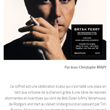
Par Jean-Christophe MARY
Ce coffret est une célébration à celui qui s’est taillé une place en
tant que virtuose de la chanson grâce à une série de reprises
étonnantes et inventives qui vont de Bob Dylan à Amy Winehouse,
de Rodgers and Hart au Velvet Underground en passant par Tim
Buckley, Shakespeare, les chants de marins ou encore Sam and