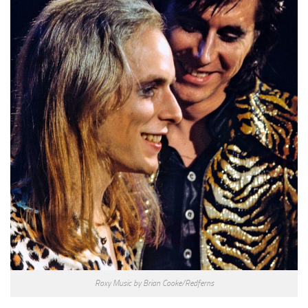
Roxy Music by Brian Cooke/Redferns