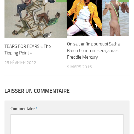
On sait enfin pourquoi Sacha
TEARS FOR FEARS « The
Baron Cohen ne sera jamais
Tipping Point »
Freddie Mercury
25 FÉVRIER 2022
9 MARS 2016
LAISSER UN COMMENTAIRE
Commentaire
*