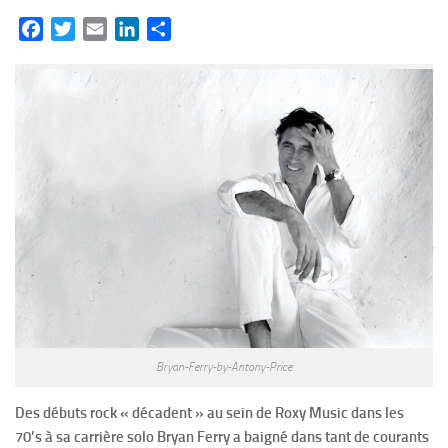
Facebook
Twitter
Email
LinkedIn
Partager
Bryan-Ferry-by-Antony-Price
Des débuts rock « décadent » au sein de Roxy Music dans les
70’s à sa carrière solo Bryan Ferry a baigné dans tant de courants