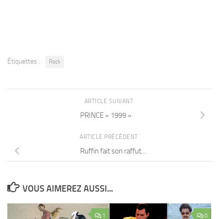
Étiquettes :
Rock
ARTICLE SUIVANT
PRINCE « 1999 »
ARTICLE PRÉCÉDENT
Ruffin fait son raffut…
VOUS AIMEREZ AUSSI...
1
0