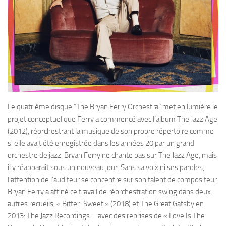
Le quatrième disque “The Bryan Ferry Orchestra” met en lumière le
projet conceptuel que Ferry a commencé avec l’album The Jazz Age
(2012), réorchestrant la musique de son propre répertoire comme
si elle avait été enregistrée dans les années 20 par un grand
orchestre de jazz. Bryan Ferry ne chante pas sur The Jazz Age, mais
il y réapparaît sous un nouveau jour. Sans sa voix ni ses paroles,
l’attention de l’auditeur se concentre sur son talent de compositeur.
Bryan Ferry a affiné ce travail de réorchestration swing dans deux
autres recueils, « Bitter-Sweet » (2018) et The Great Gatsby en
2013: The Jazz Recordings – avec des reprises de « Love Is The