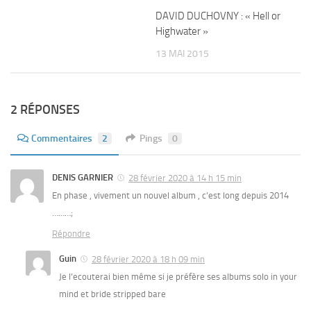
DAVID DUCHOVNY : « Hell or
Highwater »
13 MAI 2015
2 RÉPONSES
Commentaires
2
Pings
0
DENIS GARNIER
28 février 2020 à 14 h 15 min
En phase , vivement un nouvel album , c’est long depuis 2014
………;
Répondre
Guin
28 février 2020 à 18 h 09 min
Je l’ecouterai bien même si je préfère ses albums solo in your
mind et bride stripped bare