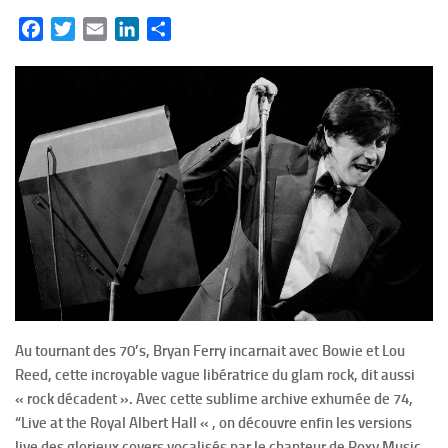
Facebook
Twitter
Email
LinkedIn
Partager
Au tournant des 70’s, Bryan Ferry incarnait avec Bowie et Lou
Reed, cette incroyable vague libératrice du glam rock, dit aussi
« rock décadent ». Avec cette sublime archive exhumée de 74,
“Live at the Royal Albert Hall « , on découvre enfin les versions
live des glorieux covers vocalisés par le chanteur de Roxy Music