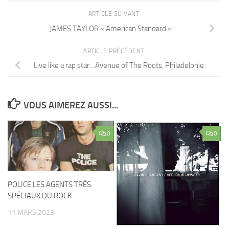
ARTICLE SUIVANT
JAMES TAYLOR « American Standard »
ARTICLE PRÉCÉDENT
Live like a rap star…Avenue of The Roots, Philadelphie
VOUS AIMEREZ AUSSI...
0
0
POLICE LES AGENTS TRÈS
SPÉCIAUX DU ROCK
11 MARS 2023