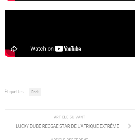
Étiquettes :
Rock
ARTICLE SUIVANT
LUCKY DUBE REGGAE STAR DE L’AFRIQUE EXTRÊME