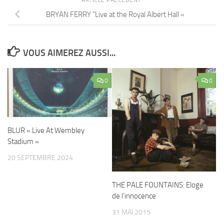
ARTICLE PRÉCÉDENT
BRYAN FERRY “Live at the Royal Albert Hall «
VOUS AIMEREZ AUSSI...
0
0
BLUR « Live At Wembley
Stadium »
20 SEPTEMBRE 2024
THE PALE FOUNTAINS: Eloge
de l’innocence
31 MAI 2015