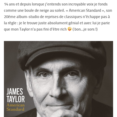
14 ans et depuis lorsque j’entends son incroyable voix je fonds
comme une boule de neige au soleil. « American Standard », son
20éme album-studio de reprises de classiques n’échappe pas à
la règle : je le trouve juste absolument génial et avec lui je parie
que mon Taylor n‘a pas fini d’être rich
( bon…je sors !)