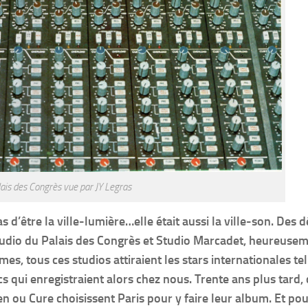
ais des Congrès vue par JY Legras
s d’être la ville-lumière…elle était aussi la ville-son. Des 
tudio du Palais des Congrès et Studio Marcadet, heureuse
mes, tous ces studios attiraient les stars internationales te
 qui enregistraient alors chez nous. Trente ans plus tard, 
ou Cure choisissent Paris pour y faire leur album. Et pou