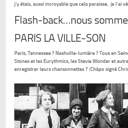
j’y étais, aussi incroyable que cela paraisse, je l’ai 
Flash-back…nous sommes 
PARIS LA VILLE-SON
Paris, Tennessee ? Nashville-lumière ? Tous en Seine
Stones et les Eurythmics, les Stevie Wonder et autr
enregistrer leurs chansonnettes ?
(
Châpo signé Chri