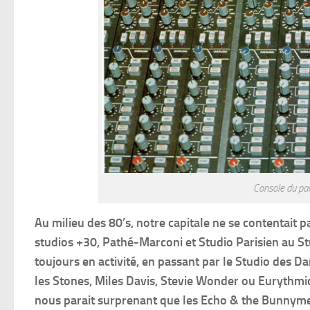
Console du pal
Au milieu des 80’s, notre capitale ne se contentait pa
studios +30, Pathé-Marconi et Studio Parisien au S
toujours en activité, en passant par le Studio des Da
les Stones, Miles Davis, Stevie Wonder ou Eurythmics
nous parait surprenant que les Echo & the Bunnymen 