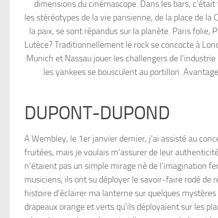
dimensions du cinémascope. Dans les bars, c’était t
les stéréotypes de la vie parisienne, de la place de l
la paix, se sont répandus sur la planète. Paris folie, 
Lutèce? Traditionnellement le rock se concocte à Lond
Munich et Nassau jouer les challengers de l’industrie d
les yankees se bousculent au portillon. Avantages 
DUPONT-DUPOND
A Wembley, le 1er janvier dernier, j’ai assisté au con
fruitées, mais je voulais m’assurer de leur authentic
n’étaient pas un simple mirage né de l’imagination fe
musiciens, ils ont su déployer le savoir-faire rodé de r
histoire d’éclairer ma lanterne sur quelques mystère
drapeaux orange et verts qu’ils déployaient sur les 