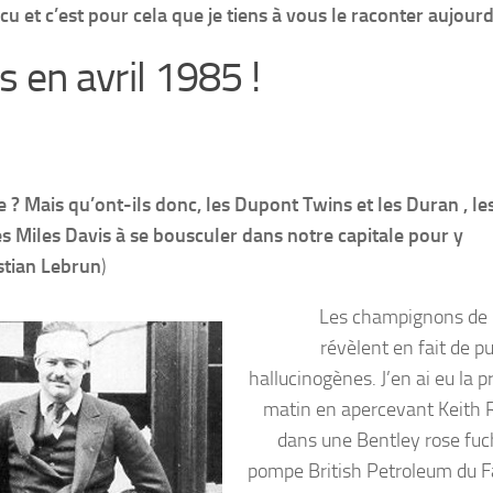
vécu et c’est pour cela que je tiens à vous le raconter aujourd
en avril 1985 !
 ? Mais qu’ont-ils donc, les Dupont Twins et les Duran , le
es Miles Davis à se bousculer dans notre capitale pour y
stian Lebrun
)
Les champignons de 
révèlent en fait de p
hallucinogènes. J’en ai eu la 
matin en apercevant Keith 
dans une Bentley rose fuch
pompe British Petroleum du 