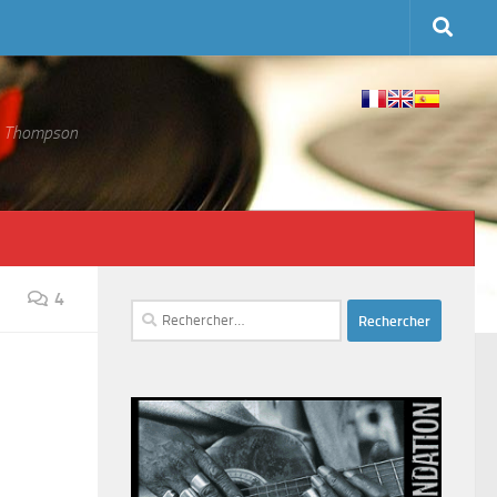
 S. Thompson
4
Rechercher :