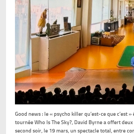
Good news : le « psycho killer qu’est-ce que c’est » 
tournée Who Is The Sky?, David Byrne a offert deux 
second soir, le 19 mars, un spectacle total, entre