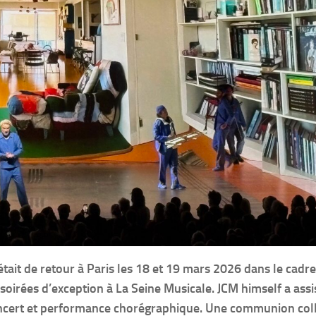
était de retour à Paris les 18 et 19 mars 2026 dans le cadre
soirées d’exception à La Seine Musicale. JCM himself a assi
 concert et performance chorégraphique. Une communion coll