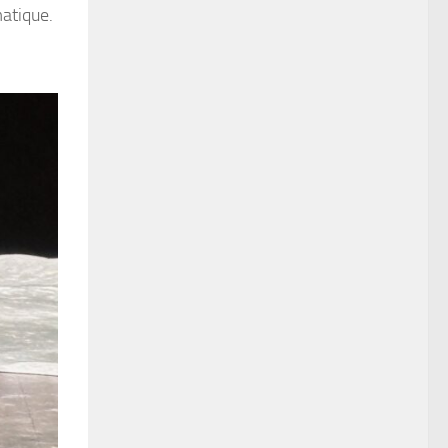
atique.