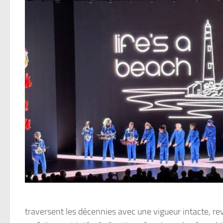
traversent les décennies avec une vigueur intacte, rev