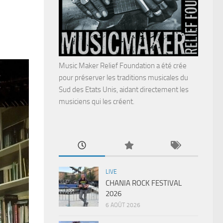
Music Maker Relief Foundation a été crée
pour préserver les traditions musicales du
Sud des Etats Unis, aidant directement les
musiciens qui les créent.
LIVE
CHANIA ROCK FESTIVAL
2026
6 AOÛT 2026