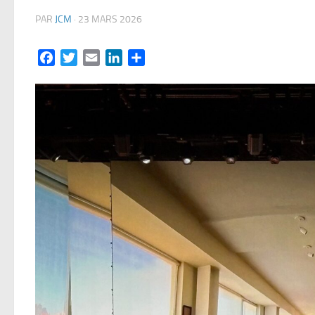
PAR
JCM
·
23 MARS 2026
Facebook
Twitter
Email
LinkedIn
Partager