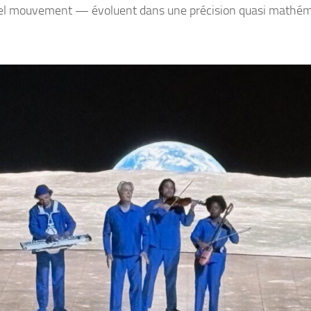
el mouvement — évoluent dans une précision quasi mathém