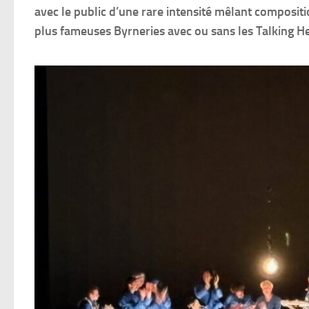
avec le public d’une rare intensité mêlant compositi
plus fameuses Byrneries avec ou sans les Talking H