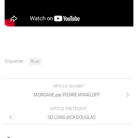
Étiquettes :
Blues
ARTICLE SUIVANT
MORGANE par PIERRE MIKAÏLOFF
ARTICLE PRÉCÉDENT
SO LONG JACK DOUGLAS