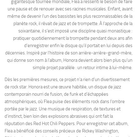
gigantesque tournée mondiale, Flea a ressenti le besoin de faire
une pause et de renouer avec ses racines musicales. Enfant, avant
même de devenir l’un des bassistes les plus reconnaissables de la
planète rock, il rêvait de jazz et de trompette. À l’approche de la
soixantaine, il s’est imposé une discipline quasi monastique :
pratiquer quotidiennement la trompette pendant deux ans afin
d’enregistrer enfin le disque qu’il portait en lui depuis des
décennies. Inspiré par l’histoire de son arrière-arrière-grand-mère,
qui donne son nom à l’album, Honora devient alors bien plus qu’un
simple projet parallèle : un retour intime à lui-même.
Dès les premières mesures, ce projet n’a rien d’un divertissement
de rock star. Honora est une œuvre habitée, un disque de jazz
contemporain nourri de fusion, de funk et d’échappées
atmosphériques, où Flea puise des éléments rock dans l’ombre
portée par le jazz. Une musique de respiration, de textures et
d’instinct, bien loin des explosions abrasives qui ont fait la
réputation des Red Hot Chili Peppers. Pour enregistrer cet album,
Flea a bénéficié des conseils précieux de Rickey Washington,