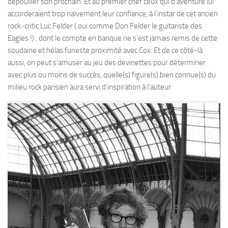
dépouiller son prochain. Et au premier chef ceux qui d’aventure lui
accorderaient trop naïvement leur confiance, à l’instar de cet ancien
rock-critic Luc Felder ( oui comme Don Felder le guitariste des
Eagles !) , dont le compte en banque ne s’est jamais remis de cette
soudaine et hélas funeste proximité avec Cox. Et de ce côté-là
aussi, on peut s’amuser au jeu des devinettes pour déterminer
avec plus ou moins de succès, quelle(s) figure(s) bien connue(s) du
milieu rock parisien aura servi d’inspiration à l’auteur.