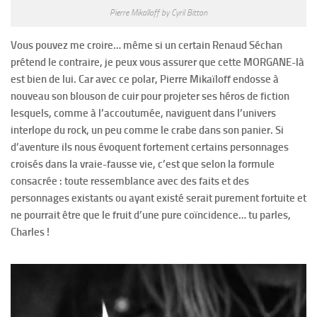
Pierre Mikaîloff by Cyril Bitton
Vous pouvez me croire… même si un certain Renaud Séchan
prétend le contraire, je peux vous assurer que cette MORGANE-là
est bien de lui. Car avec ce polar, Pierre Mikaïloff endosse à
nouveau son blouson de cuir pour projeter ses héros de fiction
lesquels, comme à l’accoutumée, naviguent dans l’univers
interlope du rock, un peu comme le crabe dans son panier. Si
d’aventure ils nous évoquent fortement certains personnages
croisés dans la vraie-fausse vie, c’est que selon la formule
consacrée : toute ressemblance avec des faits et des
personnages existants ou ayant existé serait purement fortuite et
ne pourrait être que le fruit d’une pure coïncidence… tu parles,
Charles !