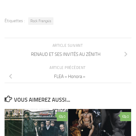
Étiquettes :
Rock Français
ARTICLE SUIVANT
RENAUD ET SES INVITÉS AU ZÉNITH
ARTICLE PRÉCÉDENT
FLEA « Honora »
VOUS AIMEREZ AUSSI...
0
0