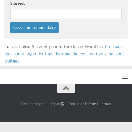
Site web
Ce site utilise Akismet pour réduire les indésirables.
En savoir
plus sur la façon dont les données de vos commentaires sont
traitées
.
Fièrement propulsé par
- Conçu par
Thème Hueman