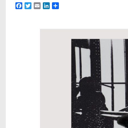
Facebook
Twitter
Email
LinkedIn
Partager