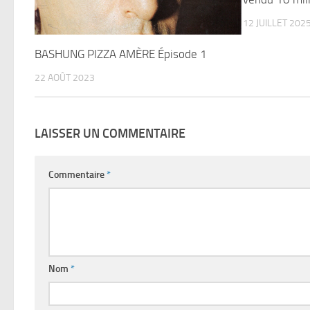
12 JUILLET 202
BASHUNG PIZZA AMÈRE Épisode 1
22 AOÛT 2023
LAISSER UN COMMENTAIRE
Commentaire
*
Nom
*