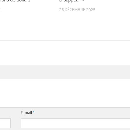
5
26 DÉCEMBRE 2025
E-mail
*