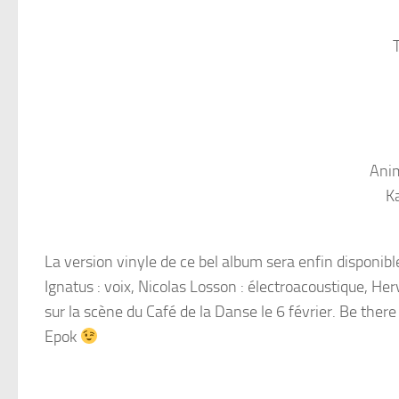
Anim
K
La version vinyle de ce bel album sera enfin disponib
Ignatus : voix, Nicolas Losson : électroacoustique, Her
sur la scène du Café de la Danse le 6 février. Be ther
Epok