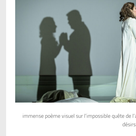
immense poème visuel sur l’impossible quête de l
désirs