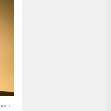
nadien