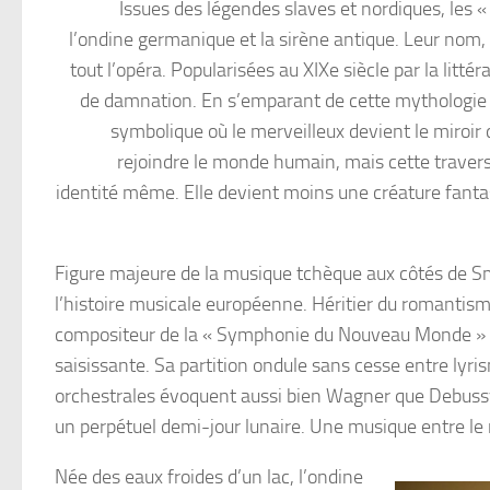
Issues des légendes slaves et nordiques, les 
l’ondine germanique et la sirène antique. Leur nom, 
tout l’opéra. Popularisées au XIXe siècle par la litt
de damnation. En s’emparant de cette mythologie 
symbolique où le merveilleux devient le miroir
rejoindre le monde humain, mais cette travers
identité même. Elle devient moins une créature fantast
Figure majeure de la musique tchèque aux côtés de S
l’histoire musicale européenne. Héritier du romantism
compositeur de la « Symphonie du Nouveau Monde » c
saisissante. Sa partition ondule sans cesse entre ly
orchestrales évoquent aussi bien Wagner que Debussy 
un perpétuel demi-jour lunaire. Une musique entre le rêv
Née des eaux froides d’un lac, l’ondine