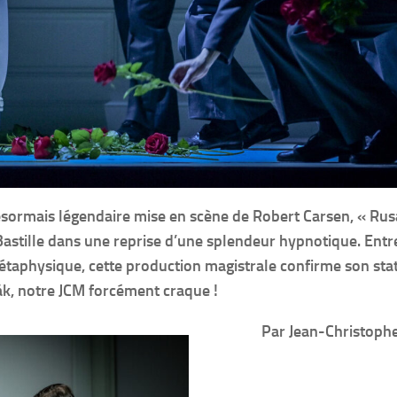
désormais légendaire mise en scène de Robert Carsen, « Rus
Bastille dans une reprise d’une splendeur hypnotique. Entr
étaphysique, cette production magistrale confirme son sta
ák, notre JCM forcément craque !
Par Jean-Christop