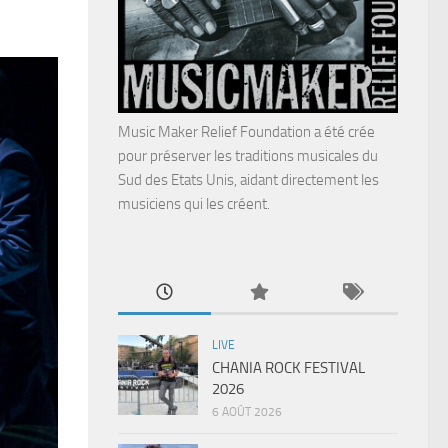
Music Maker Relief Foundation a été crée
pour préserver les traditions musicales du
Sud des Etats Unis, aidant directement les
musiciens qui les créent.
LIVE
CHANIA ROCK FESTIVAL
2026
6 AOÛT 2026