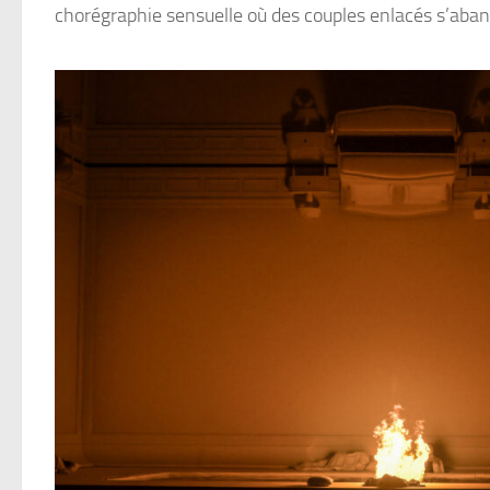
chorégraphie sensuelle où des couples enlacés s’aban