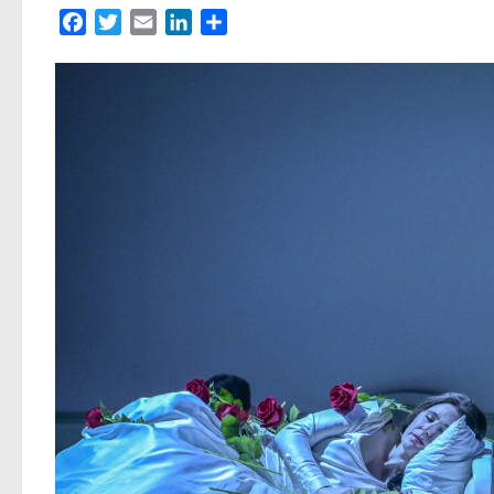
Facebook
Twitter
Email
LinkedIn
Partager