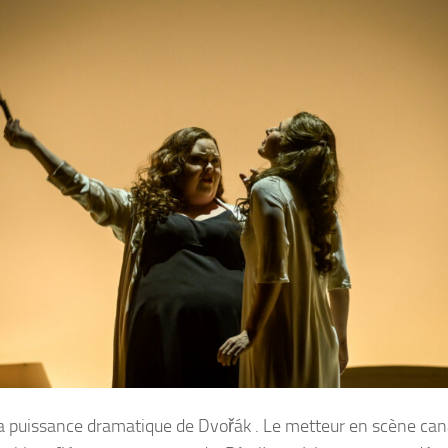
a puissance dramatique de Dvořák . Le metteur en scène ca