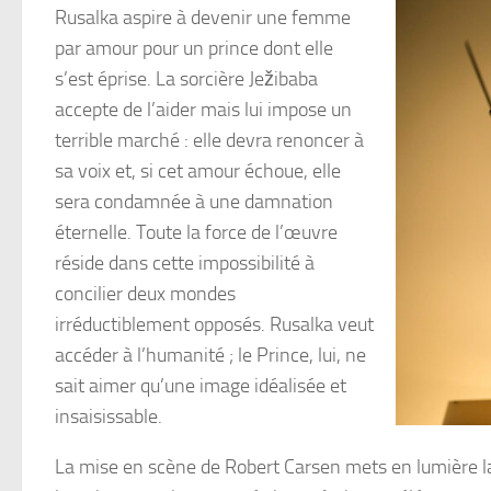
Rusalka aspire à devenir une femme
par amour pour un prince dont elle
s’est éprise. La sorcière Ježibaba
accepte de l’aider mais lui impose un
terrible marché : elle devra renoncer à
sa voix et, si cet amour échoue, elle
sera condamnée à une damnation
éternelle. Toute la force de l’œuvre
réside dans cette impossibilité à
concilier deux mondes
irréductiblement opposés. Rusalka veut
accéder à l’humanité ; le Prince, lui, ne
sait aimer qu’une image idéalisée et
insaisissable.
La mise en scène de Robert Carsen mets en lumière l